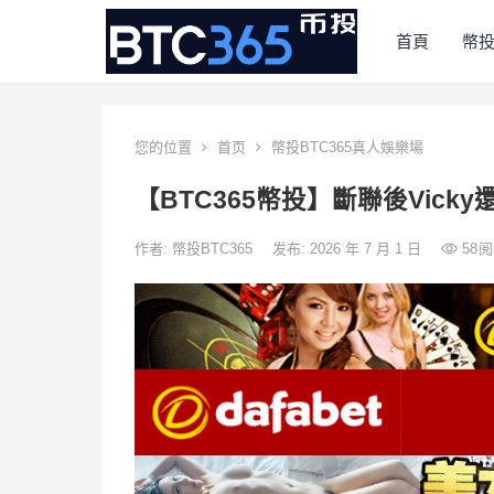
首頁
幣
您的位置
首页
幣投BTC365真人娛樂場
【BTC365幣投】斷聯後Vic
作者:
幣投BTC365
发布: 2026 年 7 月 1 日
58
阅