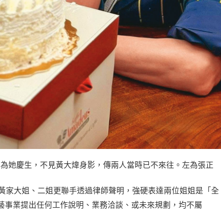
中）為她慶生，不見黃大煒身影，傳兩人當時已不來往。左為張正
，黃家大姐、二姐更聯手透過律師聲明，強硬表達兩位姐姐是「全
藝事業提出任何工作說明、業務洽談、或未來規劃，均不屬