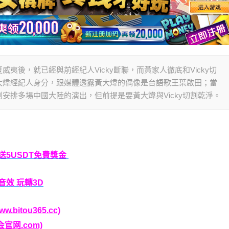
夷後，就已經與前經紀人Vicky斷聯，而黃家人徹底和Vicky切
以黃大煒經紀人身分，跟媒體透露黃大煒的偶像是台語歌王葉啟田；當
安排多場中國大陸的演出，但前提是要黃大煒與Vicky切割乾淨。
P送5USDT免費獎金
音效 玩轉3D
bitou365.cc)
官网.com)