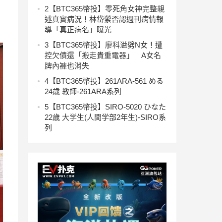
2
【BTC365幣投】零死角女神完整親
述真實病況！林岱縈否認週刊病情報
導「真正病名」曝光
3
【BTC365幣投】廖科溢劈N女！遭
控欠債還「搬走貴重電器」 A女名
牌內褲也消失
4
【BTC365幣投】261ARA-561 める
24歳 教師-261ARA系列
5
【BTC365幣投】SIRO-5020 ひなた
22歳 大学生(人間学部2年生)-SIRO系
列