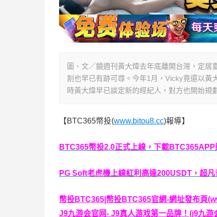
圖、文／鏡週刊黃大煒去年底離開台灣，定居夏威
割也早已有跡可尋。今年1月，Vicky竟還
時黃大煒早已談定新的經紀人，對方也開始規劃
【BTC365幣投(
www.bitou8.cc
)報導】
BTC365幣投2.0正式上線，下載BTC365AP
PG Soft老虎機上線紅利高達200USDT，超凡
幣投BTC365|幣投BTC365官網-網址發布頁(www.
J9九游会官网- J9真人游戏第一品牌！(j9九游会