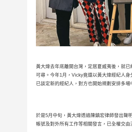
黃大煒去年底離開台灣，定居夏威夷後，就已經與
可尋。今年1月，Vicky竟還以黃大煒經紀
已談定新的經紀人，對方也開始規劃安排多場中
於是5月中旬，黃大煒透過陳鎮宏律師發出聲
帳號及對外所有工作等相關發言，已全權交由