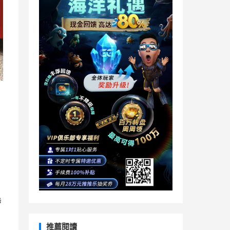
聯
推薦閱讀