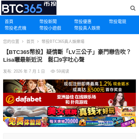
首頁
幣投新聞
幣投優惠
幣投電競
幣投老虎機
幣投小遊戲
幣投真人娛樂
您的位置
首页
幣投BTC365真人娛樂場
【BTC365幣投】疑情斷「LV三公子」豪門戀告吹？
Lisa曬最新近況 鬆口9字吐心聲
发布: 2026 年 7 月 1 日
59
阅读