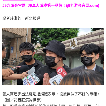
J9九游会官网- J9真人游戏第一品牌！(j9九游会官网.com)
記者莊淇鈞／新北報導
藝人阿達步出法庭透過媒體表示，很抱歉做了不好的示範。
（圖／記者莊淇鈞攝影）