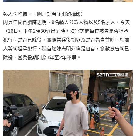
藝人李唯楓。（圖／記者莊淇鈞攝影）
閃兵集團首腦陳志明、9名藝人公眾人物以及5名素人，今天
（16日）下午2時30分出庭時，法官詢問每位被告是否坦承
犯行、是否已除役、實際當兵役期以及是否為自首時，相關
人等均坦承犯行，除首腦陳志明外均是自首，多數被告均已
除役，當兵役期則為1年至2年不等。