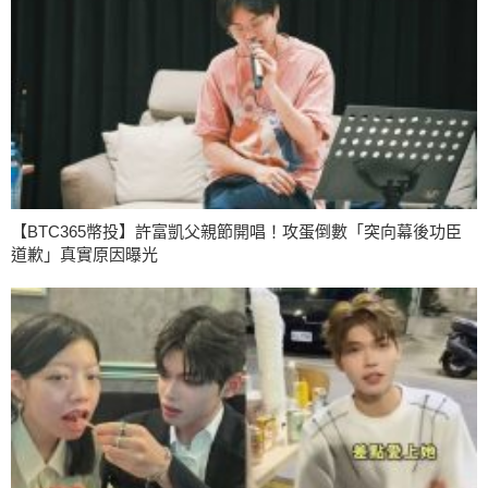
【BTC365幣投】許富凱父親節開唱！攻蛋倒數「突向幕後功臣
道歉」真實原因曝光