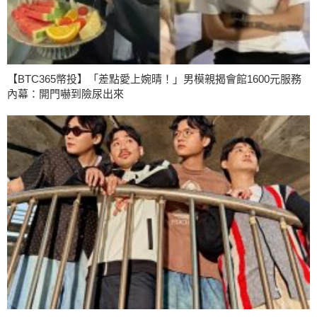
【BTC365幣投】「差點愛上婉晴！」男模親揭會館1600元服務
內幕：開門嚇到險尿出來