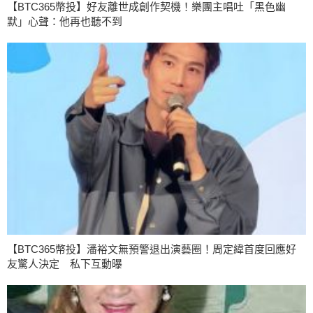
【BTC365幣投】好友離世成創作契機！樂團主唱吐「黑色幽
默」心聲：他再也聽不到
【BTC365幣投】潘裕文無預警退出演藝圈！周定緯首度回應好
友驚人決定 私下互動曝