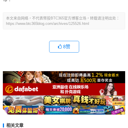
本文来自网络，不代表幣投BTC365官方博客立场，转载请注明出处：
https://www.btc365blog.com/archives/125526.html
8
赞
相关文章