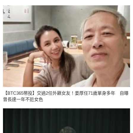
【BTC365幣投】交過2任外籍女友！姜厚任71歲單身多年 自曝
曾長達一年不近女色