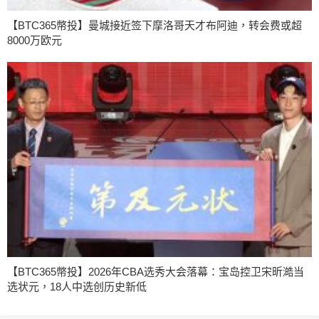
【BTC365幣投】曼城接近签下摩洛哥天才布阿迪，转会费或超
8000万欧元
【BTC365幣投】2026年CBA选秀大会落幕：宝岛控卫宋昕澔当
选状元，18人中选创历史新低