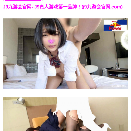
J9九游会官网- J9真人游戏第一品牌！(j9九游会官网.com)