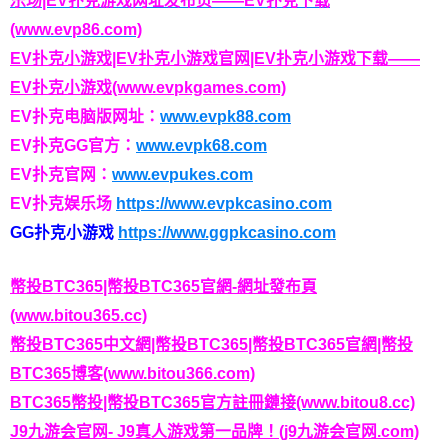
乐场|EV扑克游戏网址发布页——EV扑克下载
(www.evp86.com)
EV扑克小游戏|EV扑克小游戏官网|EV扑克小游戏下载——
EV扑克小游戏(www.evpkgames.com)
EV扑克电脑版网址：
www.evpk88.com
EV扑克GG官方：
www.evpk68.com
EV扑克官网：
www.evpukes.com
EV扑克娱乐场
https://www.evpkcasino.com
GG扑克小游戏
https://www.ggpkcasino.com
幣投BTC365|幣投BTC365官網-網址發布頁
(www.bitou365.cc)
幣投BTC365中文網|幣投BTC365|幣投BTC365官網|幣投
BTC365博客(www.bitou366.com)
BTC365幣投|幣投BTC365官方註冊鏈接(www.bitou8.cc)
J9九游会官网- J9真人游戏第一品牌！(j9九游会官网.com)