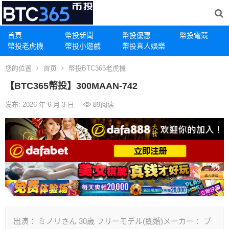
首頁
幣投新聞
幣投優惠
幣投電競
幣投老虎機
幣投小遊戲
幣投真人娛樂
您的位置
首页
幣投BTC365老虎機
【BTC365幣投】300MAAN-742
发布: 2026 年 6 月 3 日
89
阅读
出演： ミノリさん 30歳 フリーモデル(既婚)メーカー： プ