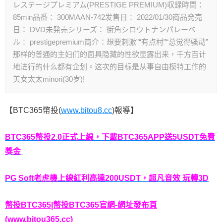
レステージプレミアム(PRESTIGE PREMIUM)収録時間：
85min品番： 300MAAN-742发售日： 2022/01/30商品発売
日： DVD未発売シリーズ： 街角シロウトナンパレーベ
ル： prestigepremium简介：想要刺激”“有点村”“总觉得骚动”
那样的普通的主妇们的面具隐藏的性欲显露出来，千方百计
地进行的什么都有企划。这次的目标是从事自由模特工作的
美女太太minori(30岁)!
【BTC365幣投(
www.bitou8.cc
)報導】
BTC365幣投2.0正式上線，下載BTC365APP送5USDT免費
獎金
PG Soft老虎機上線紅利高達200USDT，超凡音效 玩轉3D
幣投BTC365|幣投BTC365官網-網址發布頁
(www.bitou365.cc)