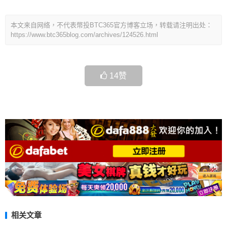
本文来自网络，不代表幣投BTC365官方博客立场，转载请注明出处：
https://www.btc365blog.com/archives/124526.html
14
赞
相关文章