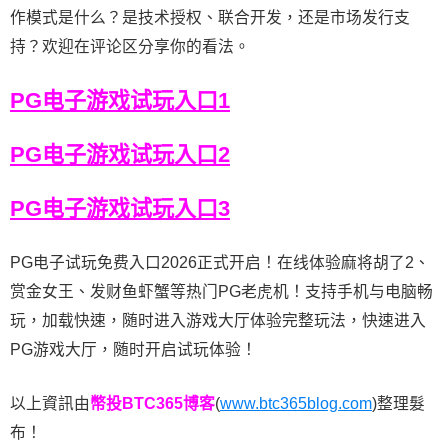
作模式是什么？是技术授权、联合开发，还是市场发行支
持？欢迎在评论区分享你的看法。
PG电子游戏试玩入口1
PG电子游戏试玩入口2
PG电子游戏试玩入口3
PG电子试玩免费入口2026正式开启！在线体验麻将胡了2、
赏金女王、发财鱼虾蟹等热门PG老虎机！支持手机与电脑畅
玩，加载快速，随时进入游戏大厅体验完整玩法，快速进入
PG游戏大厅，随时开启试玩体验！
以上資訊由
幣投BTC365博客
(
www.btc365blog.com
)整理髮
布！