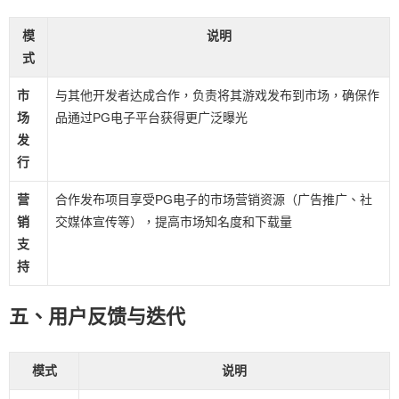
模
说明
式
市
与其他开发者达成合作，负责将其游戏发布到市场，确保作
场
品通过PG电子平台获得更广泛曝光
发
行
营
合作发布项目享受PG电子的市场营销资源（广告推广、社
销
交媒体宣传等），提高市场知名度和下载量
支
持
五、用户反馈与迭代
模式
说明