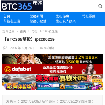
首頁
幣投新聞
幣投優惠
幣投電競
幣投老虎機
幣投小遊戲
幣投真人娛樂
您的位置
首页
幣投BTC365老虎機
【BTC365幣投】ipzz00219
发布: 2026 年 5 月 24 日
93
阅读
发售日： 2024/03/08商品発売日： 2024/03/12収録時間：