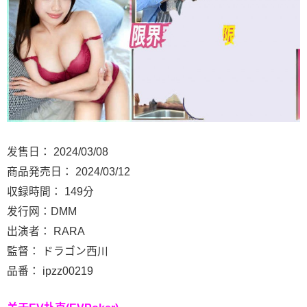
发售日： 2024/03/08
商品発売日： 2024/03/12
収録時間： 149分
发行网：DMM
出演者： RARA
監督： ドラゴン西川
品番： ipzz00219