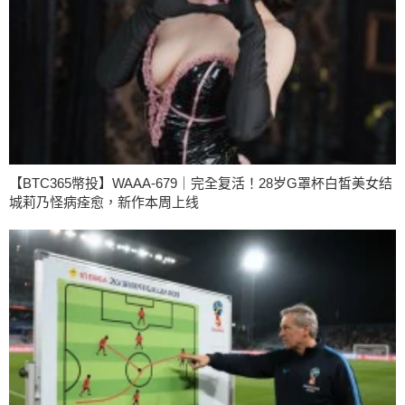
【BTC365幣投】WAAA-679｜完全复活！28岁G罩杯白皙美女结
城莉乃怪病痊愈，新作本周上线