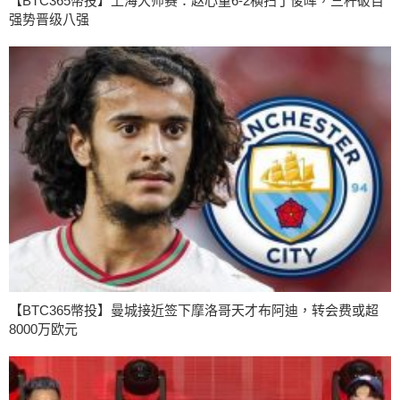
【BTC365幣投】上海大师赛：赵心童6-2横扫丁俊晖，三杆破百
强势晋级八强
【BTC365幣投】曼城接近签下摩洛哥天才布阿迪，转会费或超
8000万欧元