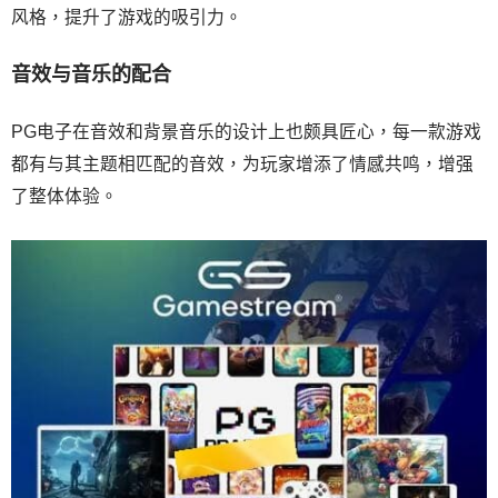
风格，提升了游戏的吸引力。
音效与音乐的配合
PG电子在音效和背景音乐的设计上也颇具匠心，每一款游戏
都有与其主题相匹配的音效，为玩家增添了情感共鸣，增强
了整体体验。