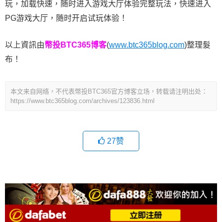
玩，加载快速，随时进入游戏大厅体验完整玩法，快速进入
PG游戏大厅，随时开启试玩体验！
以上資訊由
幣投BTC365博客
(
www.btc365blog.com
)整理髮
布！
本文来自网络，不代表幣投BTC365官方博客立场，转载请注明出处：
https://www.btc365blog.com/archives/123836.html
27
赞