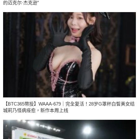
的迈克尔·杰克逊”
【BTC365幣投】WAAA-679｜完全复活！28岁G罩杯白皙美女结
城莉乃怪病痊愈，新作本周上线