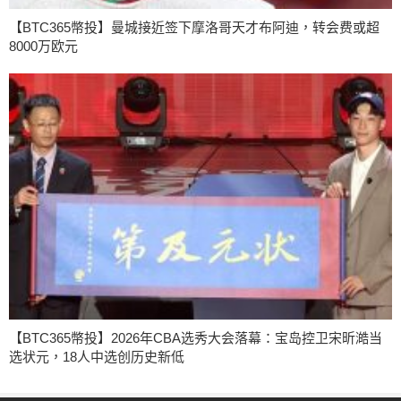
【BTC365幣投】曼城接近签下摩洛哥天才布阿迪，转会费或超
8000万欧元
【BTC365幣投】2026年CBA选秀大会落幕：宝岛控卫宋昕澔当
选状元，18人中选创历史新低