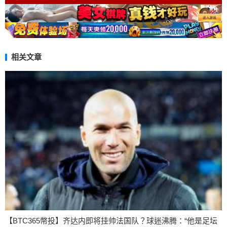
相关文章
【BTC365幣投】齐达内即将挂帅法国队？球迷沸腾：“他是足坛