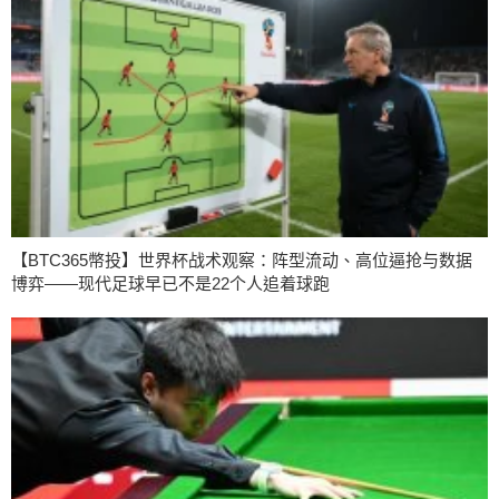
【BTC365幣投】世界杯战术观察：阵型流动、高位逼抢与数据
博弈——现代足球早已不是22个人追着球跑