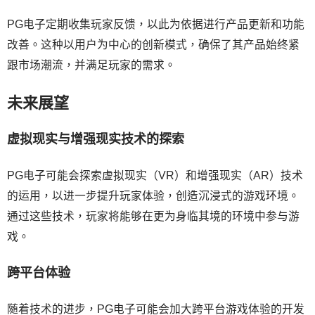
PG电子定期收集玩家反馈，以此为依据进行产品更新和功能
改善。这种以用户为中心的创新模式，确保了其产品始终紧
跟市场潮流，并满足玩家的需求。
未来展望
虚拟现实与增强现实技术的探索
PG电子可能会探索虚拟现实（VR）和增强现实（AR）技术
的运用，以进一步提升玩家体验，创造沉浸式的游戏环境。
通过这些技术，玩家将能够在更为身临其境的环境中参与游
戏。
跨平台体验
随着技术的进步，PG电子可能会加大跨平台游戏体验的开发