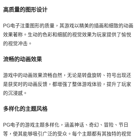
高质量的图形设计
PG电子注重图形的质量，其游戏以精美的插画和细致的动画
效果著称。生动的色彩和细腻的视觉效果为玩家提供了愉悦
的视觉冲击。
流畅的动画效果
游戏中的动画效果流畅自然，无论是转盘旋转、符号出现还
是获奖时的动画反馈，都增强了整体游戏体验，提升了玩家
的沉浸感。
多样化的主题风格
PG电子的游戏主题多样化，涵盖神话、奇幻、冒险、节日
等，使其能够吸引广泛的受众。每个主题都有其独特的视觉