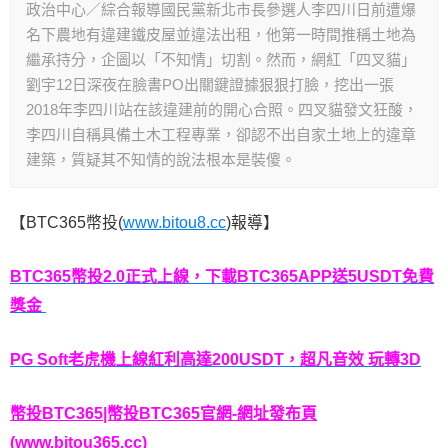
政治中心／綜合報導國民黨新北市長參選人李四川日前遭爆
名下農地有違建鐵皮屋並違法出租，他第一時間推稱土地為
繼承持分，企圖以「不知情」切割。然而，網紅「四叉貓」
劉宇12日深夜在臉書PO出關鍵證據狠狠打臉，挖出一張
2018年李四川站在該違建前的開心合照。四叉貓發文狂酸，
李四川自稱具備土木工程專業，卻認不出自家土地上的違章
建築，質疑其不知情的說法根本是裝傻。
【BTC365幣投(
www.bitou8.cc
)報導】
BTC365幣投2.0正式上線，下載BTC365APP送5USDT免費
獎金
PG Soft老虎機上線紅利高達200USDT，超凡音效 玩轉3D
幣投BTC365|幣投BTC365官網-網址發布頁
(www.bitou365.cc)