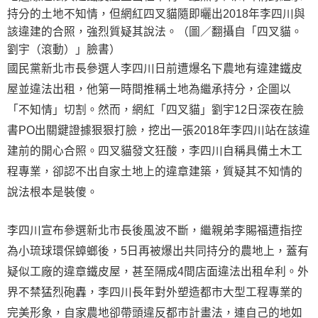
持分的土地不知情，但網紅四叉貓隨即曬出2018年李四川與
該違建的合照，強烈質疑其說法。（圖／翻攝自「四叉貓。
劉宇（滾動）」臉書）
國民黨新北市長參選人李四川日前遭爆名下農地有違建鐵皮
屋並違法出租，他第一時間推稱土地為繼承持分，企圖以
「不知情」切割。然而，網紅「四叉貓」劉宇12日深夜在臉
書PO出關鍵證據狠狠打臉，挖出一張2018年李四川站在該違
建前的開心合照。四叉貓發文狂酸，李四川自稱具備土木工
程專業，卻認不出自家土地上的違章建築，質疑其不知情的
說法根本是裝傻。
李四川宣布參選新北市長後風波不斷，繼親弟李賜福遭指控
為小琉球環保蟑螂後，5日再被爆出共同持分的農地上，蓋有
疑似工廠的違章鐵皮屋，甚至隔成4間店面違法出租牟利。外
界不禁猛烈砲轟，李四川長年對外塑造都市大型工程專業的
完美形象，自家農地卻帶頭違反都市計畫法，連自己的地如