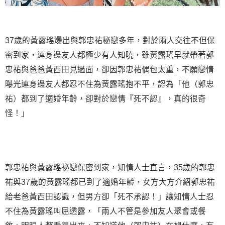
37歲的黃露瑤爆出與郭忠祐秘戀多年，對於兩人交往不但保
密到家，連身邊友人都極少有人知曉，雖黃露瑤早就帶著郭
忠祐與爸爸黃西田見過面，卻因郭忠祐偶包太重，不願戀情
曝光連身邊友人都忍不住為黃露瑤抱不平，認為「他（郭忠
祐）都到了適婚年齡，卻對於戀情『死不認』，真的很奇
怪！」
郭忠祐與黃露瑤祕戀保密到家，知情人士直言，35歲的郭忠
祐與37歲的黃露瑤都已到了適婚年齡，女方大方介紹郭忠祐
給老爸黃西田認識，但男方卻「死不承認！」讓知情人士忍
不住為黃露瑤叫屈透露，「兩人不管是參加友人聚會或餐