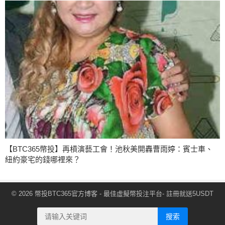
【BTC365幣投】再槓演藝工會！池秋美開轟曹雨婷：賓士車、
紐約豪宅的錢哪裡來？
© 2026
幣投BTC365官方博客
- 最佳虛擬幣投注平台-
註冊就送5USDT
搜索