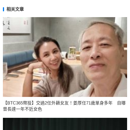
相关文章
【BTC365幣投】交過2任外籍女友！姜厚任71歲單身多年 自曝
曾長達一年不近女色