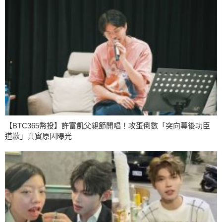
【BTC365幣投】許富凱父親節開唱！攻蛋倒數「突向幕後功臣
道歉」真實原因曝光