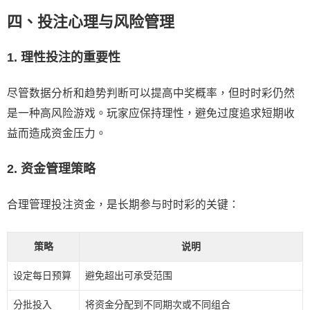
四、投注心理与风险管理
1. 理性投注的重要性
尽管数据分析和趋势判断可以提高中奖概率，但时时彩仍然
是一种高风险游戏。玩家应保持理性，避免过度追求短期收
益而造成资金压力。
2. 资金管理策略
合理管理投注资金，是长期参与时时彩的关键：
策略
说明
设定每日预算
避免超出可承受范围
分批投入
将资金分配到不同期次或不同组合