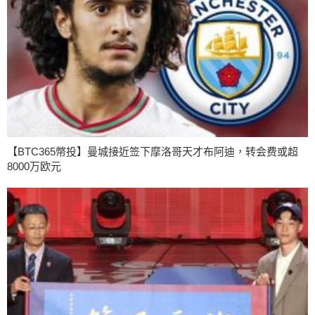
【BTC365幣投】曼城接近签下摩洛哥天才布阿迪，转会费或超
8000万欧元