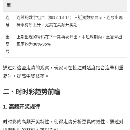
型
连
连续的数字组合（如12-13-14）。近期数据显示，连号出现
号
概率有所上升，尤其在高频开奖期
重
上期出现的号码在下一期再次开出。中短周期内，重复号出
复
现率约为
30%-35%
号
通过对这些走势的观察，玩家可在投注时适度结合连号和重
复号，提高中奖概率。
二、时时彩趋势前瞻
1. 高频开奖规律
时时彩的高频开奖特性，使得走势分析更具时效性。通过对