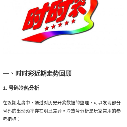
一、时时彩近期走势回顾
1. 号码冷热分析
在近期走势中，通过对历史开奖数据的整理，可以发现部分
号码的出现频率存在明显差异。冷热号分析是玩家常用的参
考指标：