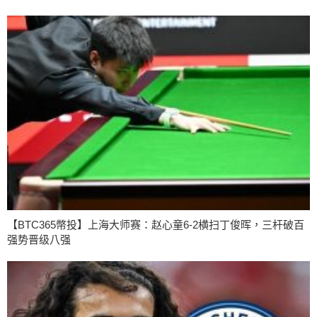
【BTC365幣投】上海大师赛：赵心童6-2横扫丁俊晖，三杆破百
强势晋级八强