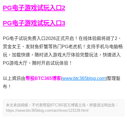
PG电子游戏试玩入口2
PG电子游戏试玩入口3
PG电子试玩免费入口2026正式开启！在线体验麻将胡了2、
赏金女王、发财鱼虾蟹等热门PG老虎机！支持手机与电脑畅
玩，加载快速，随时进入游戏大厅体验完整玩法，快速进入
PG游戏大厅，随时开启试玩体验！
以上資訊由
幣投BTC365博客
(
www.btc365blog.com
)整理髮
布！
本文来自网络，不代表幣投BTC365官方博客立场，转载请注明出处：
https://www.btc365blog.com/archives/123139.html