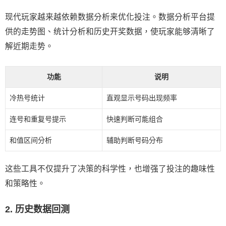
现代玩家越来越依赖数据分析来优化投注。数据分析平台提
供的走势图、统计分析和历史开奖数据，使玩家能够清晰了
解近期走势。
功能
说明
冷热号统计
直观显示号码出现频率
连号和重复号提示
快速判断可能组合
和值区间分析
辅助判断号码分布
这些工具不仅提升了决策的科学性，也增强了投注的趣味性
和策略性。
2. 历史数据回测