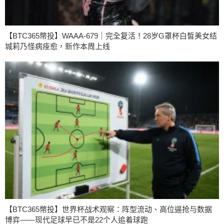
【BTC365幣投】WAAA-679｜完全复活！28岁G罩杯白皙美女结
城莉乃怪病痊愈，新作本周上线
【BTC365幣投】世界杯战术观察：阵型流动、高位逼抢与数据
博弈——现代足球早已不是22个人追着球跑