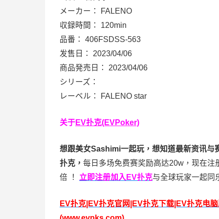
メーカー： FALENO
収録時間： 120min
品番： 406FSDSS-563
发售日： 2023/04/06
商品発売日： 2023/04/06
シリーズ：
レーベル： FALENO star
关于
EV扑克(EVPoker)
想跟美女Sashimi一起玩，
想知道最新资讯与
扑克，
每日多场免费赛奖励高达20w，现在注
倍
！
立即注册加入EV扑克
与全球玩家一起同
EV扑克|EV扑克官网|EV扑克下载|EV扑克电
(www.evpks.com)