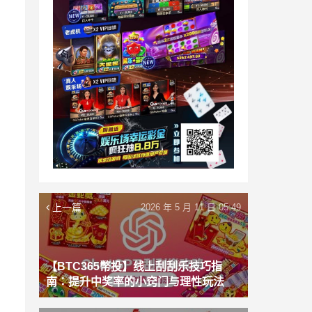
上一篇
2026 年 5 月 11 日 05:49
【BTC365幣投】线上刮刮乐技巧指
南：提升中奖率的小窍门与理性玩法