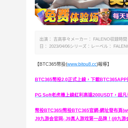
出演： 吉高寧々メーカー： FALENO収録時間： 12
日： 2023/04/06シリーズ：レーベル： FALENO 
【BTC365幣投(
www.bitou8.cc
)報導】
BTC365幣投2.0正式上線，下載BTC365AP
PG Soft老虎機上線紅利高達200USDT，超凡
幣投BTC365|幣投BTC365官網-網址發布頁(www.
J9九游会官网- J9真人游戏第一品牌！(j9九游会