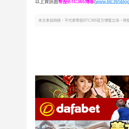
以上資訊由
幣投BTC365博客
(
www.btc365blo
本文来自网络，不代表幣投BTC365官方博客立场，转载请注明出处：htt