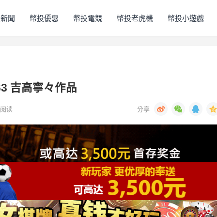
投新聞
幣投優惠
幣投電競
幣投老虎機
幣投小遊戲
563 吉高寧々作品
阅读