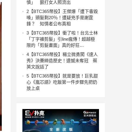
憤」 狠打女人照流出
2
【BTC365幣投】王傑爆「遭下毒毀
嗓」頭髮剩20％！遭疑兇手是謝霆
鋒？ 知情者公布真相
3
【BTC365幣投】衝了啦！台北士林
「丁字褲剪髮」引line瘋傳！超越極
限的「剪髮畫面」真的好狂…
4
【BTC365幣投】楊立微勇闖《達人
秀》決賽締造歷史！遺憾未奪冠 蔡
英文說話了
5
【BTC365幣投】就是要放！巨乳甜
心《嵐芯語》吃飯第一件步驟先把奶
放上桌