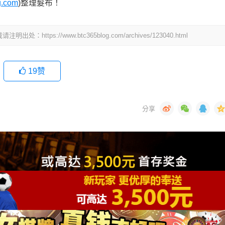
g.com
)整理髮布！
ps://www.btc365blog.com/archives/123040.html
19
赞