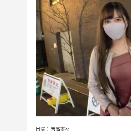
出演： 吉高寧々