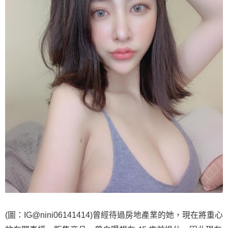
(圖：IG@nini06141414)曾經待過房地產業的她，現在將重心