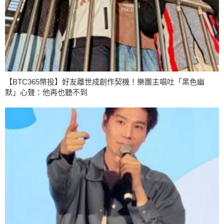
【BTC365幣投】好友離世成創作契機！樂團主唱吐「黑色幽
默」心聲：他再也聽不到