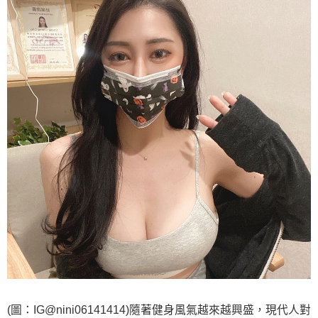
(圖：IG@nini06141414)隨著健身風氣越來越興盛，現代人對