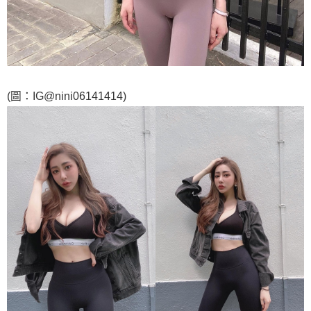
(圖：IG@nini06141414)