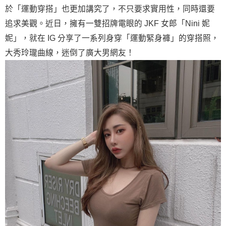
於「運動穿搭」也更加講究了，不只要求實用性，同時還要
追求美觀。近日，擁有一雙招牌電眼的 JKF 女郎「Nini 妮
妮」，就在 IG 分享了一系列身穿「運動緊身褲」的穿搭照，
大秀玲瓏曲線，迷倒了廣大男網友！