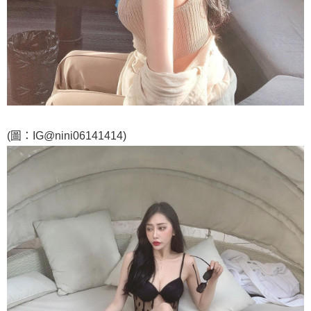
(圖：IG@nini06141414)