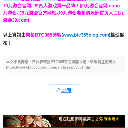
J9九游会官网- J9真人游戏第一品牌！(j9九游会官网.com)
九游会- J9九游会官方网站-J9九游会老哥俱乐部首页入口(九
游会J9.com)
以上資訊由
幣投BTC365博客
(
www.btc365blog.com
)整理髮
布！
本文来自网络，不代表幣投BTC365官方博客立场，转载请注明出处：
https://www.btc365blog.com/archives/99951.html
14
赞