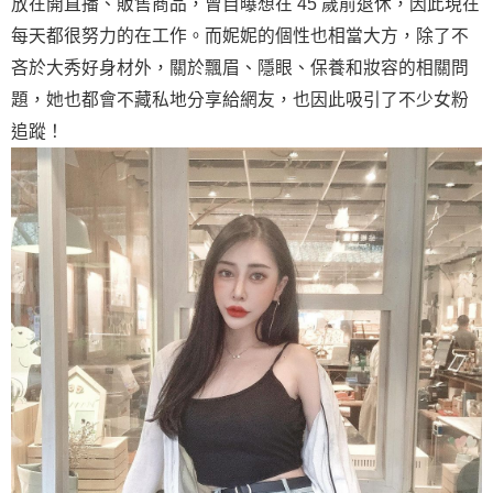
放在開直播、販售商品，曾自曝想在 45 歲前退休，因此現在
每天都很努力的在工作。而妮妮的個性也相當大方，除了不
吝於大秀好身材外，關於飄眉、隱眼、保養和妝容的相關問
題，她也都會不藏私地分享給網友，也因此吸引了不少女粉
追蹤！