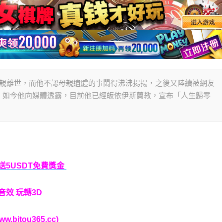
母親離世，而他不認母親遺體的事鬧得沸沸揚揚，之後又陸續被網友
，如今他向媒體透露，目前他已經皈依伊斯蘭教，宣布「人生歸零
P送5USDT免費獎金
音效 玩轉3D
bitou365.cc)