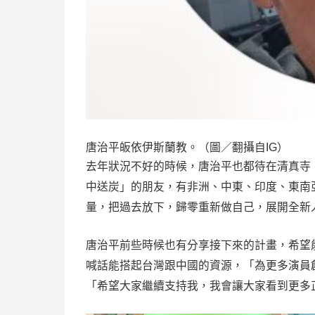
唐治平皈依伊斯蘭教。（圖／翻攝自IG）
去年狀況不好的時候，唐治平也都待在清真寺
中送炭」的朋友，有非洲、中東、印度、東南
量，把過去放下，歸零重新做自己，展開全新
唐治平前些時候也有分享接下來的計畫，希望
喊話能搭起台灣跟中國的資源，「為更多演員
「希望大家繼續支持我，我會讓大家看到更多