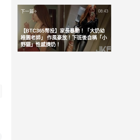
下一篇
08:43
【BTC365幣投】家長暴動！「大奶幼
稚園老師」 作風豪放！下班後自稱「小
野貓」性感擠奶！