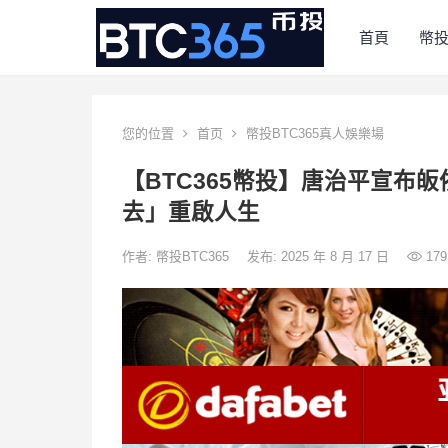
首頁
幣
您的位置
首页
幣投BTC365真人娛樂場
【BTC365幣投】唐治平宣布
去」重啟人生
作者:
幣投BTC365
发布: 2025 年 8 月 17 日
179