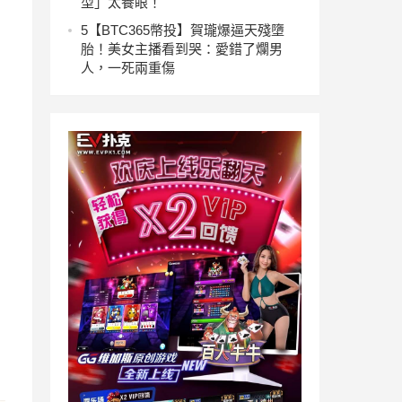
型」太養眼！
5
【BTC365幣投】賀瓏爆逼天殘墮
胎！美女主播看到哭：愛錯了爛男
人，一死兩重傷