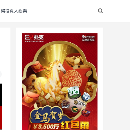
幣投真人娛樂