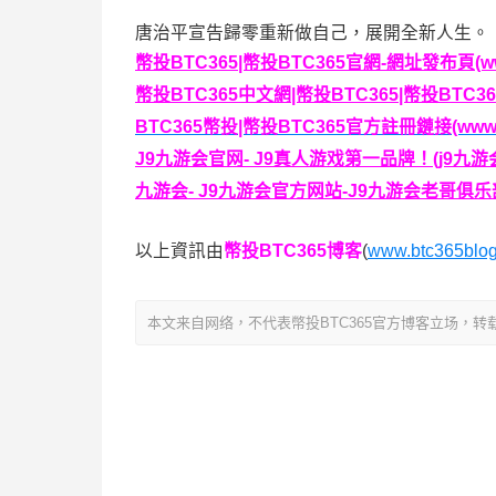
唐治平宣告歸零重新做自己，展開全新人生。
幣投BTC365|幣投BTC365官網-網址發布頁(www.
幣投BTC365中文網|幣投BTC365|幣投BTC365官
BTC365幣投|幣投BTC365官方註冊鏈接(www.bi
J9九游会官网- J9真人游戏第一品牌！(j9九游会
九游会- J9九游会官方网站-J9九游会老哥俱乐部
以上資訊由
幣投BTC365博客
(
www.btc365blo
本文来自网络，不代表幣投BTC365官方博客立场，转载请注明出处：htt