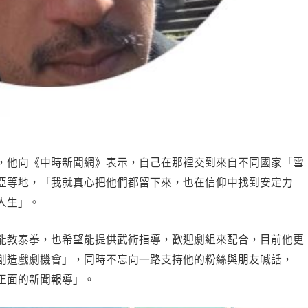
，他向《中時新聞網》表示，自己在那裡交到來自不同國家「雪
亞等地，「我就真心把他們都留下來，也在信仰中找到安定力
人生」。
能教泰拳，也希望能提供武術指導，歡迎劇組來配合，目前他更
創造戲劇機會」，同時不忘向一路支持他的粉絲與朋友喊話，
正面的新聞報導」。