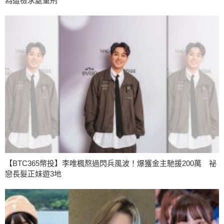
為遭檢求處重刑
【BTC365幣投】李唯楓熬過閃兵風波！爆獲金主馳援200萬 祕
戀長髮正妹遊3地