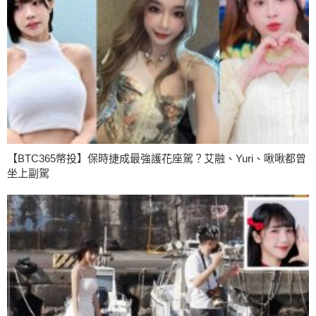
【BTC365幣投】保時捷成最強護花座駕？艾融、Yuri、啾啾都曾
坐上副駕