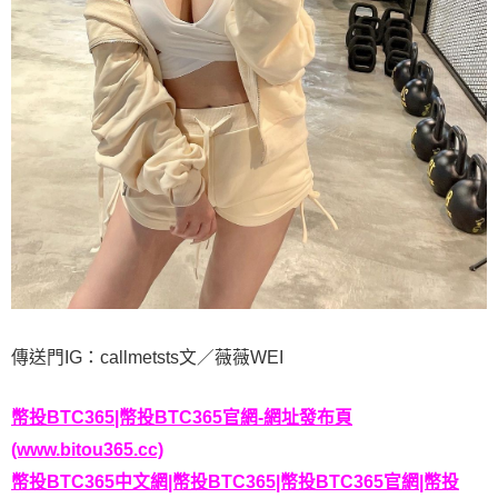
傳送門IG：callmetsts文／薇薇WEI
幣投BTC365|幣投BTC365官網-網址發布頁
(www.bitou365.cc)
幣投BTC365中文網|幣投BTC365|幣投BTC365官網|幣投