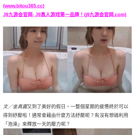
(www.bitou365.cc)
J9九游会官网- J9真人游戏第一品牌！(j9九游会官网.com)
文／金真露
又到了美好的假日，一整個星期的疲憊終於可以
得到紓壓啦！通常會藉由什麼方法紓壓呢？有沒有想過利用
「泡澡」來釋放一天的壓力呢？