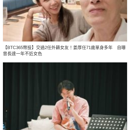
【BTC365幣投】交過2任外籍女友！姜厚任71歲單身多年 自曝
曾長達一年不近女色