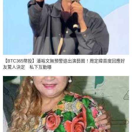
【BTC365幣投】潘裕文無預警退出演藝圈！周定緯首度回應好
友驚人決定 私下互動曝