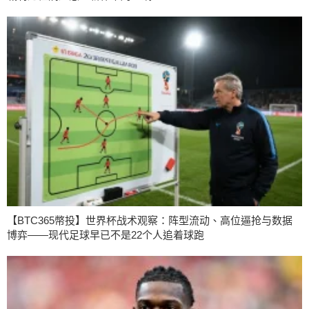
【BTC365幣投】世界杯战术观察：阵型流动、高位逼抢与数据
博弈——现代足球早已不是22个人追着球跑