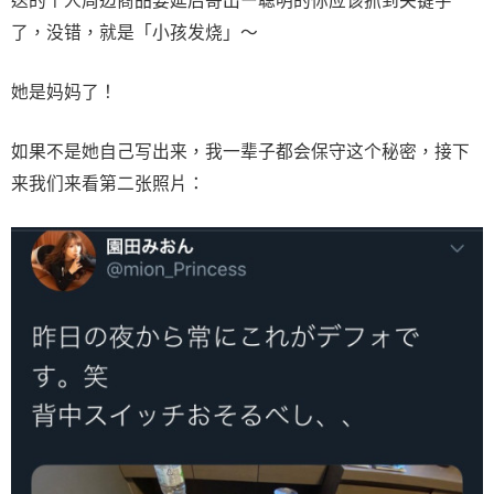
送的个人周边商品要延后寄出ー聪明的你应该抓到关键字
了，没错，就是「小孩发烧」〜
她是妈妈了！
如果不是她自己写出来，我一辈子都会保守这个秘密，接下
来我们来看第二张照片：