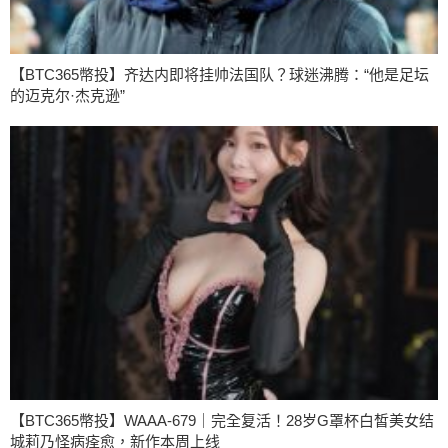
【BTC365幣投】齐达内即将挂帅法国队？球迷沸腾：“他是足坛
的迈克尔·杰克逊”
【BTC365幣投】WAAA-679｜完全复活！28岁G罩杯白皙美女结
城莉乃怪病痊愈，新作本周上线