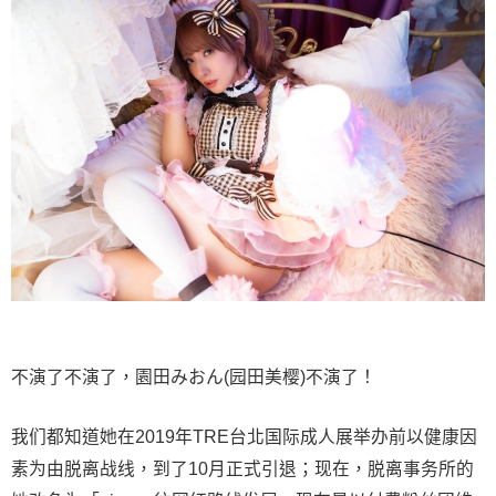
不演了不演了，
園田みおん
(
园田美樱
)不演了！
我们都知道她在2019年TRE台北国际成人展举办前以健康因
素为由脱离战线，到了10月正式引退；现在，脱离事务所的