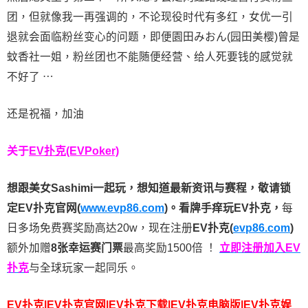
团，但就像我一再强调的，不论现役时代有多红，女优一引
退就会面临粉丝变心的问题，即便園田みおん(园田美樱)曾是
蚊香社一姐，粉丝团也不能随便经营、给人死要钱的感觉就
不好了 ⋯
还是祝福，加油
关于
EV扑克(EVPoker)
想跟美女Sashimi一起玩，
想知道最新资讯与赛程，
敬请锁
定EV扑克官网(
www.evp86.com
)。
看牌手痒玩EV扑克，
每
日多场免费赛奖励高达20w，现在注册
EV扑克(
evp86.com
)
额外加赠
8张幸运赛门票
最高奖励1500倍
！
立即注册加入EV
扑克
与全球玩家一起同乐。
EV扑克|EV扑克官网|EV扑克下载|EV扑克电脑版|EV扑克娱