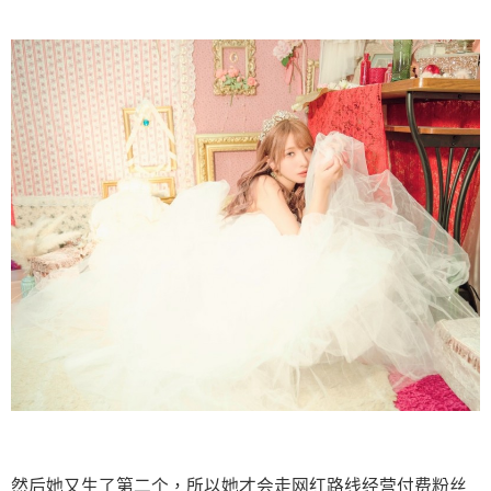
然后她又生了第二个，所以她才会走网红路线经营付费粉丝