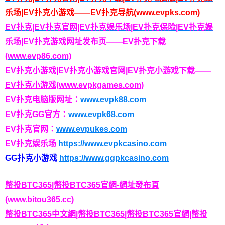
乐场|EV扑克小游戏——EV扑克导航(www.evpks.com)
EV扑克|EV扑克官网|EV扑克娱乐场|EV扑克保险|EV扑克娱
乐场|EV扑克游戏网址发布页——EV扑克下载
(www.evp86.com)
EV扑克小游戏|EV扑克小游戏官网|EV扑克小游戏下载——
EV扑克小游戏(www.evpkgames.com)
EV扑克电脑版网址：
www.evpk88.com
EV扑克GG官方：
www.evpk68.com
EV扑克官网：
www.evpukes.com
EV扑克娱乐场
https://www.evpkcasino.com
GG扑克小游戏
https://www.ggpkcasino.com
幣投BTC365|幣投BTC365官網-網址發布頁
(www.bitou365.cc)
幣投BTC365中文網|幣投BTC365|幣投BTC365官網|幣投