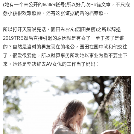
(她有一个未公开的twitter帐号)所以好几次Po错文章，不只抱
怨小孩很欢难照顾、还有这张证据确凿的档案照⋯
所以打开天窗说亮话，園田みおん(园田美樱)之所以辞退
2019TRE然后直接引退的原因就是有喜了ー至于孩子是谁
的？自然是当时的男友现在的老公，园田在国中就和他交往
了，很爱很爱他，所以就算事务所劝她以事业为重不要生下
来，她还是坚决辞去AV女优的工作当了妈妈：