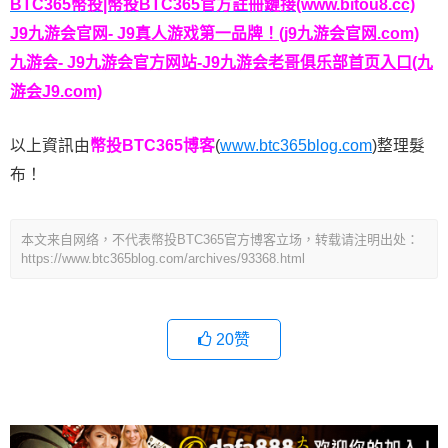
BTC365幣投|幣投BTC365官方註冊鏈接(www.bitou8.cc)
J9九游会官网- J9真人游戏第一品牌！(j9九游会官网.com)
九游会- J9九游会官方网站-J9九游会老哥俱乐部首页入口(九
游会J9.com)
以上資訊由
幣投BTC365博客
(
www.btc365blog.com
)整理髮
布！
本文来自网络，不代表幣投BTC365官方博客立场，转载请注明出处：
https://www.btc365blog.com/archives/93368.html
20
赞