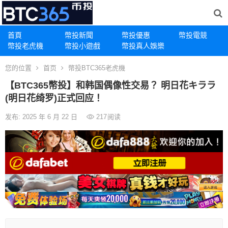
首頁
幣投新聞
幣投優惠
幣投電競
幣投老虎機
幣投小遊戲
幣投真人娛樂
您的位置
首页
幣投BTC365老虎機
【BTC365幣投】和韩国偶像性交易？ 明日花キララ
(明日花绮罗)正式回应！
发布: 2025 年 6 月 22 日
217
阅读