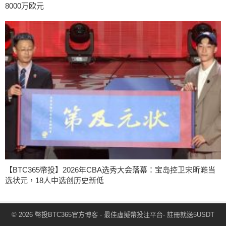
8000万欧元
【BTC365幣投】2026年CBA选秀大会落幕：宝岛控卫宋昕澔当
选状元，18人中选创历史新低
© 2026
幣投BTC365官方博客
- 最佳虛擬幣投注平台-
註冊就送5USDT