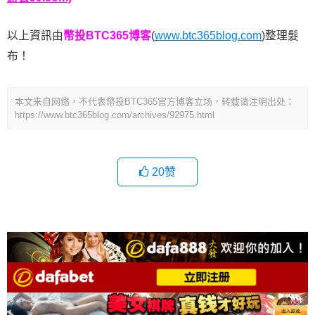
以上資訊由
幣投BTC365博客
(
www.btc365blog.com
)整理髮
布！
本文来自网络，不代表幣投BTC365官方博客立场，转载请注明出处：
https://www.btc365blog.com/archives/92975.html
20
赞