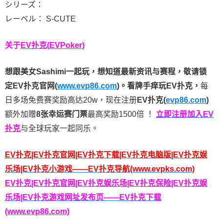
シリーズ：
レーベル： S-CUTE
关于
EV扑克(EVPoker)
想跟美女Sashimi一起玩，
想知道最新资讯与赛程，
敬请锁
定EV扑克官网(
www.evp86.com
)。
看牌手痒玩EV扑克，
每
日多场免费赛奖励高达20w，现在注册
EV扑克(
evp86.com
)
额外加赠
8张幸运赛门票
最高奖励1500倍
！
立即注册加入EV
扑克
与全球玩家一起同乐。
EV扑克|EV扑克官网|EV扑克下载|EV扑克电脑版|EV扑克娱
乐场|EV扑克小游戏——EV扑克导航(www.evpks.com)
EV扑克|EV扑克官网|EV扑克娱乐场|EV扑克保险|EV扑克娱
乐场|EV扑克游戏网址发布页——EV扑克下载
(www.evp86.com)