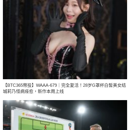
【BTC365幣投】WAAA-679｜完全复活！28岁G罩杯白皙美女结
城莉乃怪病痊愈，新作本周上线