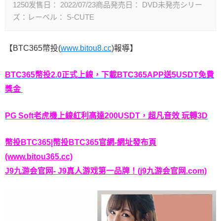
1250发售日： 2022/07/23商品発売日： DVD未発売シリー
ズ：レーベル： S-CUTE
【BTC365幣投(
www.bitou8.cc
)報導】
BTC365幣投2.0正式上線，下載BTC365APP送5USDT免費
獎金
PG Soft老虎機上線紅利高達200USDT，超凡音效 玩轉3D
幣投BTC365|幣投BTC365官網-網址發布頁
(www.bitou365.cc)
J9九游会官网- J9真人游戏第一品牌！(j9九游会官网.com)