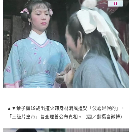
▲▼葉子楣19歲出道火辣身材消風遭疑「波霸是假的」，
「三級片皇帝」曹查理曾公布真相。（圖／翻攝自微博）