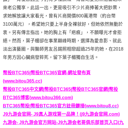
來老公獨享，此話一出，更是吸引不少片商捧著大把鈔票，
求她解放讓大家看光，曾有片商開價800萬港幣（約台幣
3100萬元），希望她只要上半身全裸就好，但她依然無動於
衷。另有傳言指出，她的胸上有「疤痕」，不願曝光才會拒
絕。然而，葉子楣卻在事業巔峰時期，選擇為愛息影、就此
淡出演藝圈，與醫師男友呂錫照相戀超過25年的她，在2018
年男方因心臟病發猝死，留下葉子楣獨自生活。
幣投BTC365|幣投BTC365官網-網址發布頁
(www.bitou365.cc)
幣投BTC365中文網|幣投BTC365|幣投BTC365官網|幣投
BTC365博客(www.bitou366.com)
BTC365幣投|幣投BTC365官方註冊鏈接(www.bitou8.cc)
J9九游会官网- J9真人游戏第一品牌！(j9九游会官网.com)
九游会- J9九游会官方网站-J9九游会老哥俱乐部首页入口(九