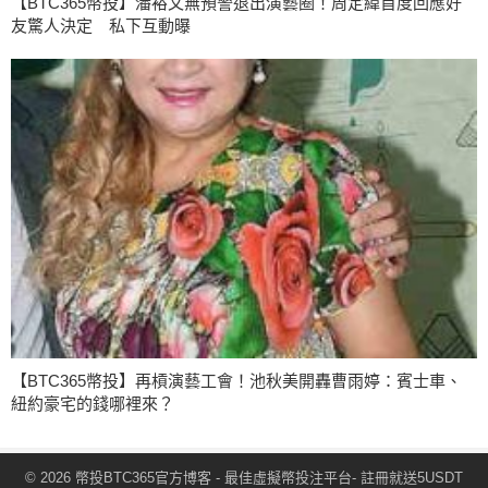
【BTC365幣投】潘裕文無預警退出演藝圈！周定緯首度回應好
友驚人決定 私下互動曝
【BTC365幣投】再槓演藝工會！池秋美開轟曹雨婷：賓士車、
紐約豪宅的錢哪裡來？
© 2026
幣投BTC365官方博客
- 最佳虛擬幣投注平台-
註冊就送5USDT