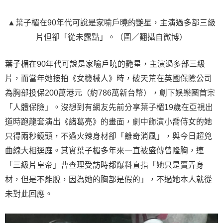
▲葉子楣在90年代可說是家喻戶曉的艷星，主演過多部三級
片但卻「從未露點」。（圖／翻攝自微博）
葉子楣在90年代可說是家喻戶曉的艷星，主演過多部三級
片，而當年她接拍《女機械人》時，破天荒在英國保險公司
為胸部投保200萬港元（約786萬新台幣），創下娛樂圈首宗
「人體保險」。沒想到有網友先前分享葉子楣19歲在亞視出
道時跑龍套演出《諸葛亮》的畫面，劇中飾演小喬侍女的她
只得兩秒鏡頭，不過火辣身材卻「離奇消風」，與今日超兇
曲線大相逕庭。其實葉子楣多年來一直被盛傳曾隆胸，連
「三級片皇帝」曹查理受訪時都爆料直指「她只是賣弄身
材，但是不能脫，因為她的胸部是假的」，不過她本人就從
未對此回應。