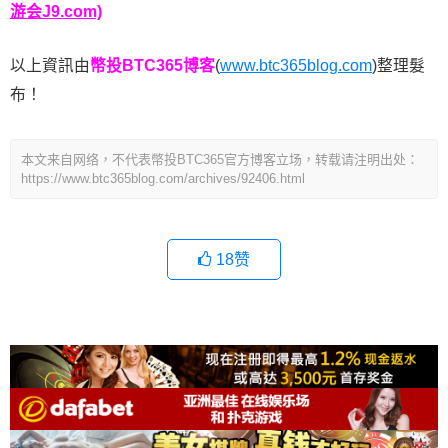
游会J9.com)
以上資訊由
幣投BTC365博客
(
www.btc365blog.com
)整理髮
布！
本文来自网络，不代表幣投BTC365官方博客立场，转载请注明出处：
https://www.btc365blog.com/archives/92406.html
18
赞