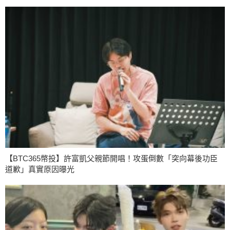
【BTC365幣投】許富凱父親節開唱！攻蛋倒數「突向幕後功臣
道歉」真實原因曝光