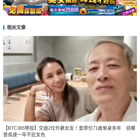
相关文章
【BTC365幣投】交過2任外籍女友！姜厚任71歲單身多年 自曝
曾長達一年不近女色