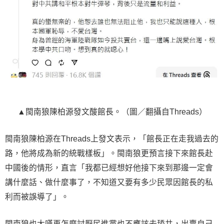
▲閩南狼陳柏源發文酸館長。（圖／翻攝自Threads）
閩南狼陳柏源在Threads上發文表示，「館長正在走我過去的
路，他將成為新的統戰樣板」。閩南狼更預言接下來館長赴
中國後的情形，直言「我都已經想好他接下來到那邊一定會
講什麼話、做什麼事了，不知道又要有多少民眾因館長的私
利而被誤導了」。
閩南狼也大嘆再怎麼討厭民進黨也不應該去舔共，出賣自己