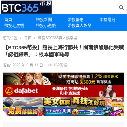
首頁
幣投新聞
幣投優惠
幣投電競
幣投老虎機
幣投小遊戲
幣投真人娛樂
您的位置
首页
幣投BTC365真人娛樂場
【BTC365幣投】館長上海行舔共！閩南狼酸爆他哭喊
「認祖歸宗」：根本國軍恥辱
发布: 2025 年 6 月 11 日
169
阅读