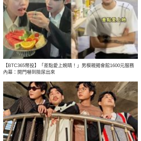
【BTC365幣投】「差點愛上婉晴！」男模親揭會館1600元服務
內幕：開門嚇到險尿出來