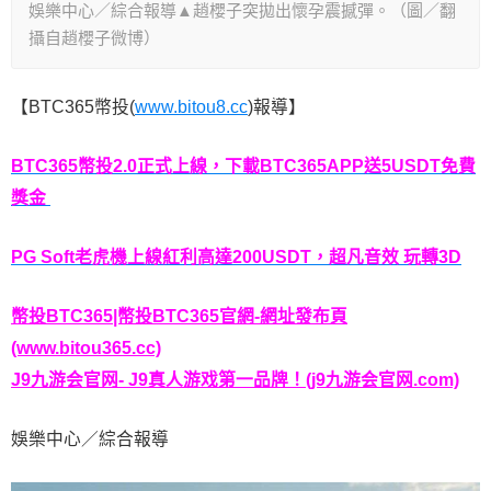
娛樂中心／綜合報導▲趙櫻子突拋出懷孕震撼彈。（圖／翻
攝自趙櫻子微博）
【BTC365幣投(
www.bitou8.cc
)報導】
BTC365幣投2.0正式上線，下載BTC365APP送5USDT免費
獎金
PG Soft老虎機上線紅利高達200USDT，超凡音效 玩轉3D
幣投BTC365|幣投BTC365官網-網址發布頁
(www.bitou365.cc)
J9九游会官网- J9真人游戏第一品牌！(j9九游会官网.com)
娛樂中心／綜合報導