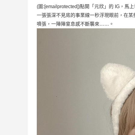
(圖:[emailprotected])點開「元欣
一張張深不見底的事業線一秒浮現眼前，在某
噴張，一陣陣窒息感不斷襲來……。