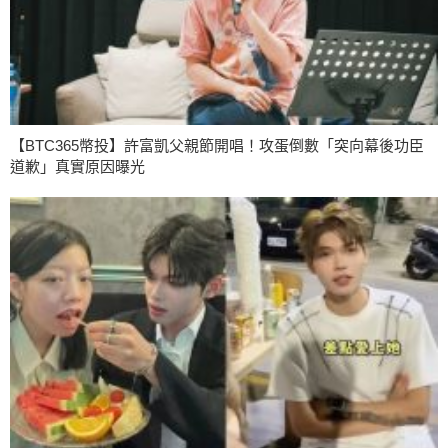
【BTC365幣投】許富凱父親節開唱！攻蛋倒數「突向幕後功臣
道歉」真實原因曝光