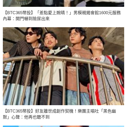
【BTC365幣投】「差點愛上婉晴！」男模親揭會館1600元服務
內幕：開門嚇到險尿出來
【BTC365幣投】好友離世成創作契機！樂團主唱吐「黑色幽
默」心聲：他再也聽不到