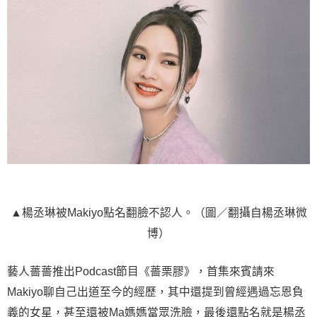
▲楊丞琳被Makiyo點名翻臉不認人。（圖／翻攝自楊丞琳微
博）
藝人薔薔推出Podcast節目《薔栗膠》，首集來賓請來
Makiyo聊自己出道至今的經歷，其中還提到曾經遇過忘恩負
義的女星，甚至還被Ma媽媽當眾洗臉，最後還點名就是楊丞