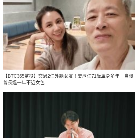
【BTC365幣投】交過2任外籍女友！姜厚任71歲單身多年 自曝
曾長達一年不近女色