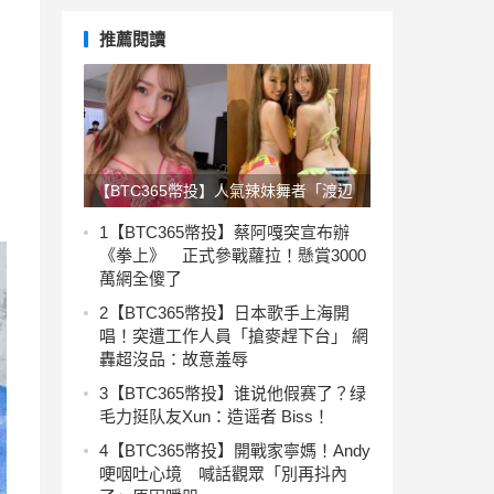
推薦閱讀
【BTC365幣投】人氣辣妹舞者「渡辺
加和」肉體超Hot！出版姐妹寫真秀
1
【BTC365幣投】蔡阿嘎突宣布辦
《拳上》 正式參戰蘿拉！懸賞3000
「雙倍蜜桃」好撩人
萬網全傻了
2
【BTC365幣投】日本歌手上海開
唱！突遭工作人員「搶麥趕下台」 網
轟超沒品：故意羞辱
3
【BTC365幣投】谁说他假赛了？绿
毛力挺队友Xun：造谣者 Biss！
4
【BTC365幣投】開戰家寧媽！Andy
哽咽吐心境 喊話觀眾「別再抖內