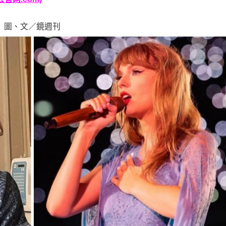
圖、文／鏡週刊