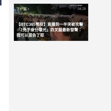
下一篇
04:29
【BTC365幣投】直播到一半突被攻擊
「2兇手身分曝光」四叉貓最新發聲：
我可以提告了耶