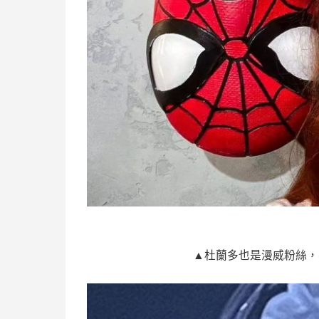
▲杜蘭多也是漫威粉絲，罹病