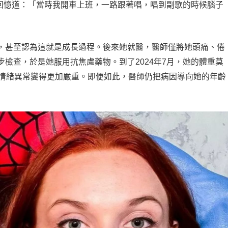
，她回憶道：「當時我開車上班，一路跟著唱，唱到副歌的時候腦子
，甚至認為這就是成長過程。後來她就醫，醫師僅將她頭痛、倦
檢查，於是她服用抗焦慮藥物。到了2024年7月，她的體重莫
與情緒異常變得更加嚴重。即便如此，醫師仍把病因導向她的年齡