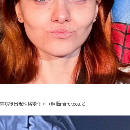
後出現性格變化。（翻攝mirror.co.uk）