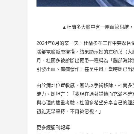
▲杜蘭多大腦中有一團血管糾結，醫
2024年8月的某一天，杜蘭多在工作中突然
腦部電腦斷層掃描，結果顯示她的左額葉（大
月，杜蘭多被診斷出罹患一種稱為「腦部海綿狀血
引發出血、癲癇發作，甚至中風，當時她已出
由於病灶位置敏感，無法以手術移除，杜蘭多
能力。她坦言：「我現在過著謹慎而充滿不確
與心理的雙重考驗，杜蘭多希望分享自己的經
初能更早堅持，不再被忽視。」
更多鏡週刊報導