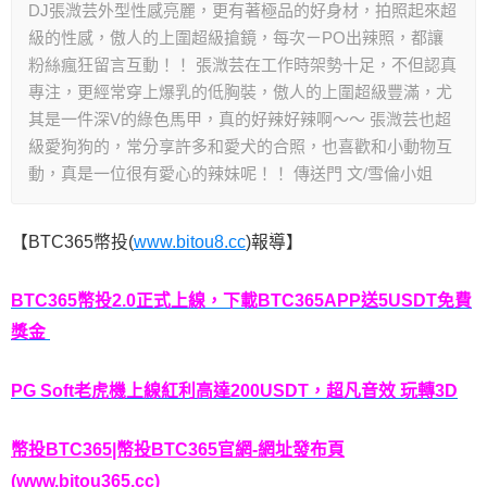
DJ張溦芸外型性感亮麗，更有著極品的好身材，拍照起來超
級的性感，傲人的上圍超級搶鏡，每次ㄧPO出辣照，都讓
粉絲瘋狂留言互動！！ 張溦芸在工作時架勢十足，不但認真
專注，更經常穿上爆乳的低胸裝，傲人的上圍超級豐滿，尤
其是一件深V的綠色馬甲，真的好辣好辣啊～～ 張溦芸也超
級愛狗狗的，常分享許多和愛犬的合照，也喜歡和小動物互
動，真是一位很有愛心的辣妹呢！！ 傳送門 文/雪倫小姐
【BTC365幣投(
www.bitou8.cc
)報導】
BTC365幣投2.0正式上線，下載BTC365APP送5USDT免費
獎金
PG Soft老虎機上線紅利高達200USDT，超凡音效 玩轉3D
幣投BTC365|幣投BTC365官網-網址發布頁
(www.bitou365.cc)