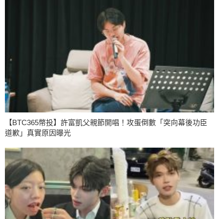
【BTC365幣投】許富凱父親節開唱！攻蛋倒數「突向幕後功臣
道歉」真實原因曝光