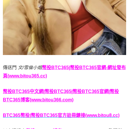
傳送門
文/雪倫小姐
幣投BTC365|幣投BTC365官網-網址發布
頁(www.bitou365.cc)
幣投BTC365中文網|幣投BTC365|幣投BTC365官網|幣投
BTC365博客(www.bitou366.com)
BTC365幣投|幣投BTC365官方註冊鏈接(www.bitou8.cc)