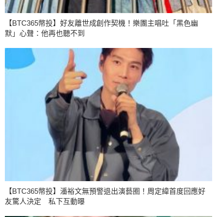
【BTC365幣投】好友離世成創作契機！樂團主唱吐「黑色幽
默」心聲：他再也聽不到
【BTC365幣投】潘裕文無預警退出演藝圈！周定緯首度回應好
友驚人決定 私下互動曝