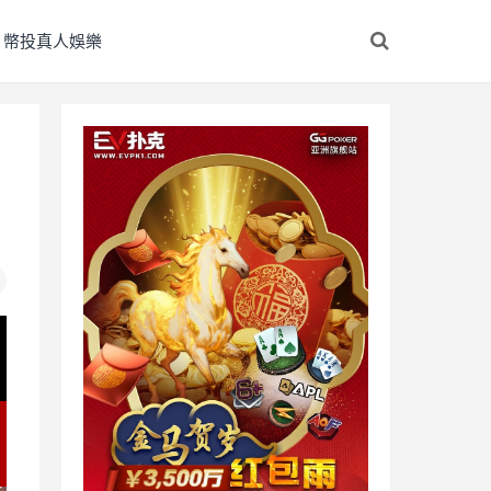
幣投真人娛樂