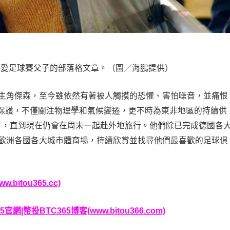
熱愛足球賽父子的部落格文章。（圖／海鵬提供）
的主角傑森，至今雖依然有著被人觸摸的恐懼、害怕噪音，並痛恨
保護，不僅關注物理學和氣候變遷，更不時為東非地區的持續供
書，直到現在仍會在周末一起赴外地旅行。他們除已完成德國各
向歐洲各國各大城市體育場，持續欣賞並找尋他們最喜歡的足球俱
bitou365.cc)
網|幣投BTC365博客(www.bitou366.com)