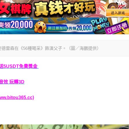
德雷森在《56種喝采》飾演父子。（圖／海鵬提供）
P送5USDT免費獎金
音效 玩轉3D
bitou365.cc)