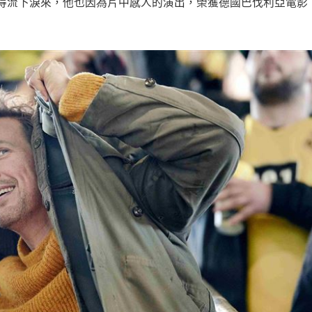
得流下淚來，他也因為片中感人的演出，榮獲德國巴伐利亞電影