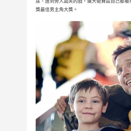
尿、遭到旁人訕笑的戲，連大衛費茲自己都看
獎最佳男主角大獎。