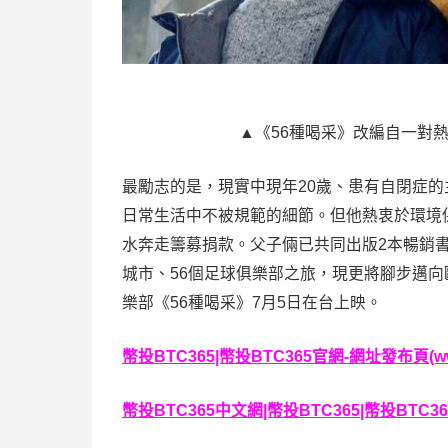
▲《56種喝采》改編自一對
最勵志的是，現實中現年20歲、患有自閉症
日常生活中不被規範的細節。但他熱衷於環境
水奔走籌募捐款。父子倆已共同出版2本暢銷
城市、56個足球俱樂部之旅，現更將腳步邁
樂部《56種喝采》7月5日在台上映。
幣投BTC365|幣投BTC365官網-網址發布頁(www.
幣投BTC365中文網|幣投BTC365|幣投BTC365官