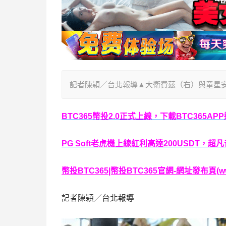
記者陳穎／台北報導▲大衛費茲（右）與童星安
BTC365幣投2.0正式上線，下載BTC365AP
PG Soft老虎機上線紅利高達200USDT，超凡
幣投BTC365|幣投BTC365官網-網址發布頁(www.
記者陳穎／台北報導