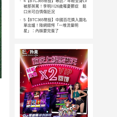
4
【BTC365幣投】專訪／年輕全身LV
被那英罵！李明川26歲罹憂鬱症 鬆
口米可白情傷近況
5
【BTC365幣投】中國百花獎入圍名
單出爐！陸網錯愕「一堆流量明
星」：內娛要完蛋了