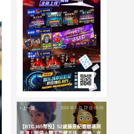
上一篇
2024 年 6 月 12 日 06:55
【BTC365幣投】52歲藤原紀香崩壞照
外洩！眼袋＋雙下巴藏不住 網嚇：女