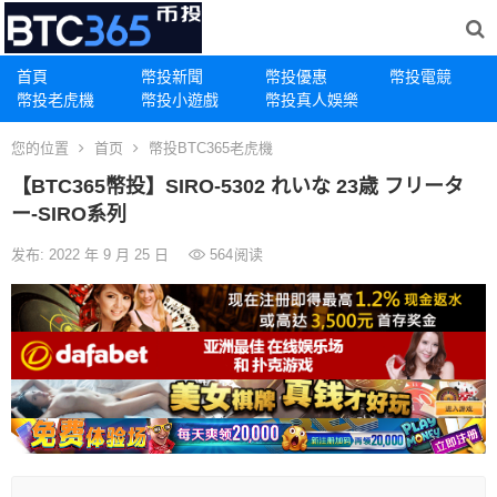
首頁
幣投新聞
幣投優惠
幣投電競
幣投老虎機
幣投小遊戲
幣投真人娛樂
您的位置
首页
幣投BTC365老虎機
【BTC365幣投】SIRO-5302 れいな 23歳 フリータ
ー-SIRO系列
发布: 2022 年 9 月 25 日
564
阅读