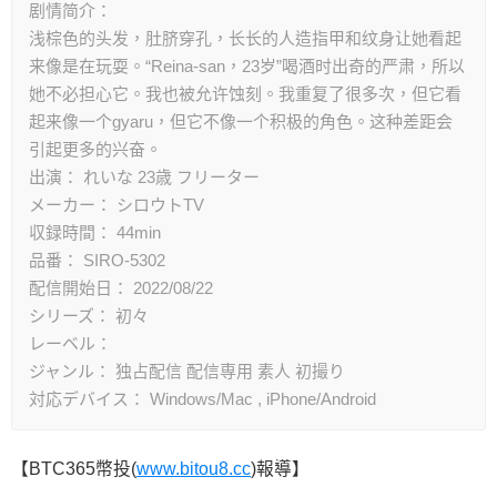
剧情简介：
浅棕色的头发，肚脐穿孔，长长的人造指甲和纹身让她看起
来像是在玩耍。“Reina-san，23岁”喝酒时出奇的严肃，所以
她不必担心它。我也被允许蚀刻。我重复了很多次，但它看
起来像一个gyaru，但它不像一个积极的角色。这种差距会
引起更多的兴奋。
出演： れいな 23歳 フリーター
メーカー： シロウトTV
収録時間： 44min
品番： SIRO-5302
配信開始日： 2022/08/22
シリーズ： 初々
レーベル：
ジャンル： 独占配信 配信専用 素人 初撮り
対応デバイス： Windows/Mac , iPhone/Android
【BTC365幣投(
www.bitou8.cc
)報導】