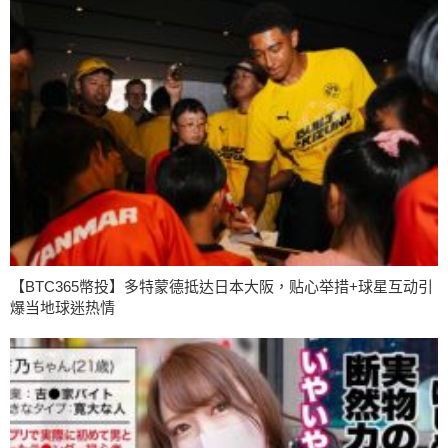
【BTC365幣投】多特蒙德抵达日本大阪，贴心举措+球星互动引
爆当地球迷热情