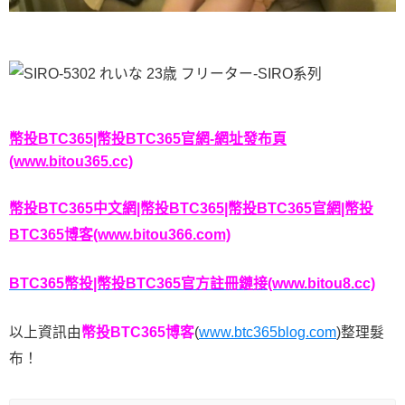
幣投BTC365|幣投BTC365官網-網址發布頁
(www.bitou365.cc)
幣投BTC365中文網|幣投BTC365|幣投BTC365官網|幣投
BTC365博客(www.bitou366.com)
BTC365幣投|幣投BTC365官方註冊鏈接(www.bitou8.cc)
以上資訊由
幣投BTC365博客
(
www.btc365blog.com
)整理髮
布！