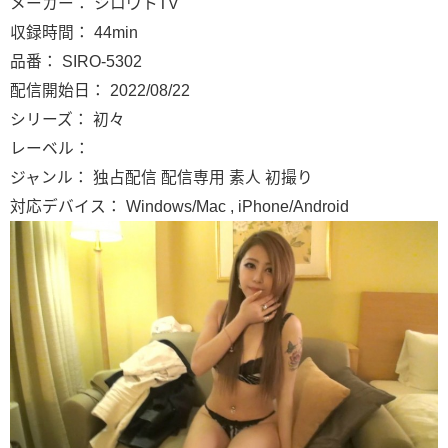
メーカー： シロウトTV
収録時間： 44min
品番： SIRO-5302
配信開始日： 2022/08/22
シリーズ： 初々
レーベル：
ジャンル： 独占配信 配信専用 素人 初撮り
対応デバイス： Windows/Mac , iPhone/Android