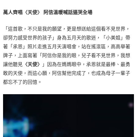
萬人齊唱〈天使〉 阿信溫暖喊話逼哭全場
「這首歌，不只是我的願望，更是想送給這個看不見世界，
卻努力感受世界的孩子」身為五月天的歌迷，「小美姐」帶
著「承恩」照片走進五月天演唱會，站在搖滾區，高高舉著
牌子，上面寫著「阿信你是我的眼，兒子看不見世界，我想
讓他聽見
〈天使〉
」因為在媽媽眼中，承恩就是最棒、最勇
敢的天使，而這心願，阿信幫他完成了，也成為母子一輩子
都忘不了的回憶。