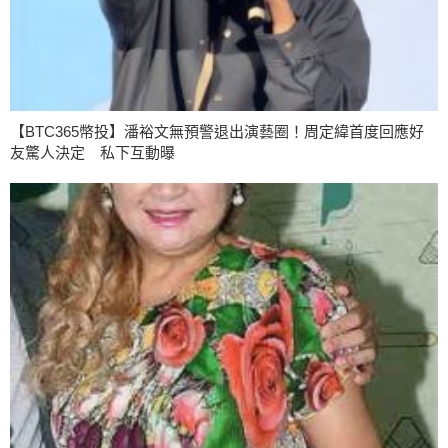
【BTC365幣投】潘裕文無預警退出演藝圈！周定緯首度回應好
友驚人決定 私下互動曝