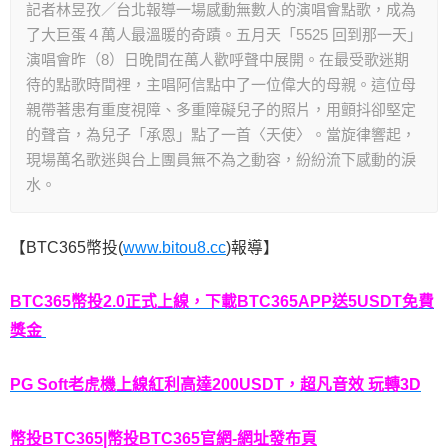
記者林昱孜／台北報導一場感動無數人的演唱會點歌，成為
了大巨蛋４萬人最溫暖的奇蹟。五月天「5525 回到那一天」
演唱會昨（8）日晚間在萬人歡呼聲中展開。在最受歌迷期
待的點歌時間裡，主唱阿信點中了一位偉大的母親。這位母
親帶著患有重度視障、多重障礙兒子的照片，用顫抖卻堅定
的聲音，為兒子「承恩」點了一首〈天使〉。當旋律響起，
現場萬名歌迷與台上團員無不為之動容，紛紛流下感動的淚
水。
【BTC365幣投(
www.bitou8.cc
)報導】
BTC365幣投2.0正式上線，下載BTC365APP送5USDT免費
獎金
PG Soft老虎機上線紅利高達200USDT，超凡音效 玩轉3D
幣投BTC365|幣投BTC365官網-網址發布頁