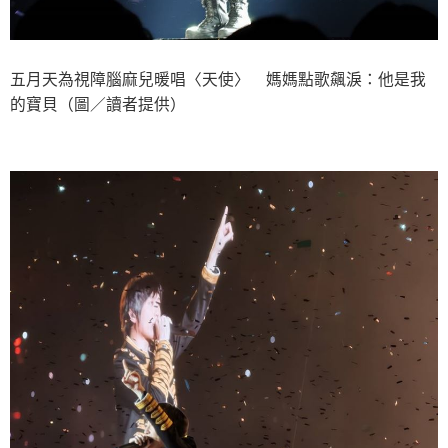
五月天為視障腦麻兒暖唱〈天使〉 媽媽點歌飆淚：他是我
的寶貝（圖／讀者提供）