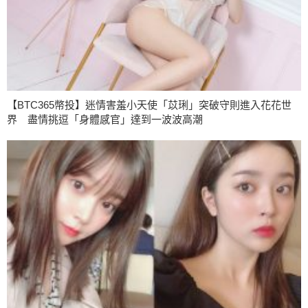
【BTC365幣投】迷情害羞小天使「苡琍」突破守則進入花花世
界 盡情挑逗「身體感官」達到一波波高潮