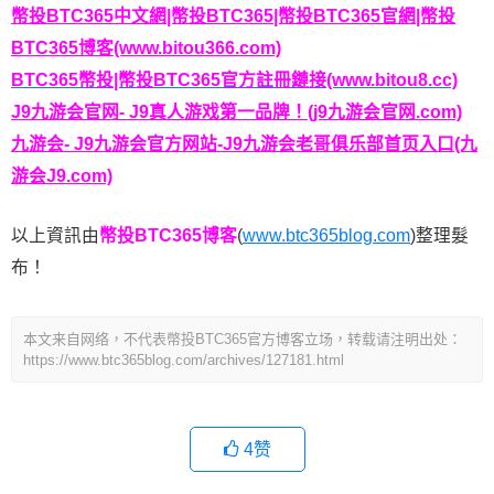
幣投BTC365中文網|幣投BTC365|幣投BTC365官網|幣投
BTC365博客(www.bitou366.com)
BTC365幣投|幣投BTC365官方註冊鏈接(www.bitou8.cc)
J9九游会官网- J9真人游戏第一品牌！(j9九游会官网.com)
九游会- J9九游会官方网站-J9九游会老哥俱乐部首页入口(九
游会J9.com)
以上資訊由
幣投BTC365博客
(
www.btc365blog.com
)整理髮
布！
本文来自网络，不代表幣投BTC365官方博客立场，转载请注明出处：
https://www.btc365blog.com/archives/127181.html
4
赞