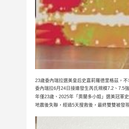
23歲委內瑞拉選美皇后史嘉莉羅德里格茲，不
委內瑞拉6月24日接連發生芮氏規模7.2、7
年僅23歲、2025年「奧蘭多小姐」選美冠軍史嘉莉
地震後失聯，經過5天搜救後，最終雙雙被發