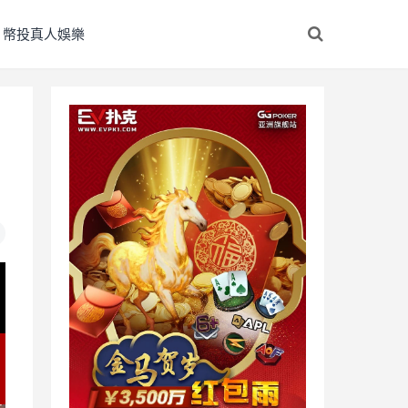
幣投真人娛樂