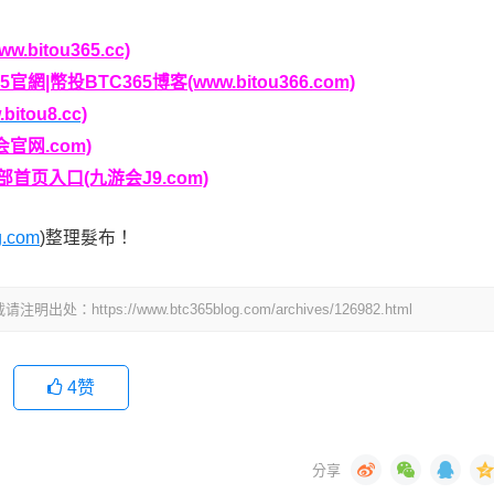
bitou365.cc)
網|幣投BTC365博客(www.bitou366.com)
tou8.cc)
官网.com)
首页入口(九游会J9.com)
g.com
)整理髮布！
ps://www.btc365blog.com/archives/126982.html
4
赞