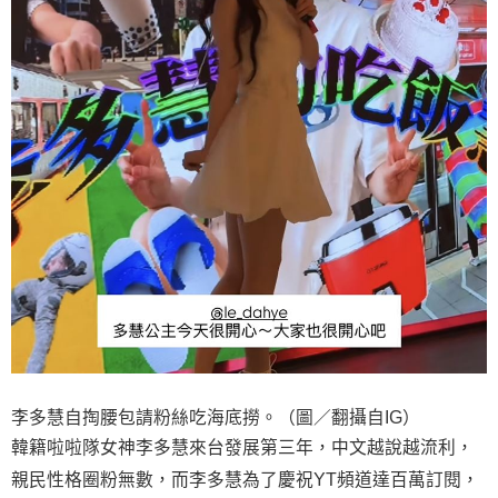
李多慧自掏腰包請粉絲吃海底撈。（圖／翻攝自IG）
韓籍啦啦隊女神李多慧來台發展第三年，中文越說越流利，
親民性格圈粉無數，而李多慧為了慶祝YT頻道達百萬訂閱，