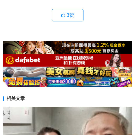
3
赞
相关文章