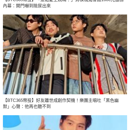
內幕：開門嚇到險尿出來
【BTC365幣投】好友離世成創作契機！樂團主唱吐「黑色幽
默」心聲：他再也聽不到