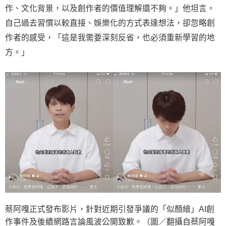
作、文化背景，以及創作者的價值理解還不夠。」他坦言，
自己過去習慣以較直接、娛樂化的方式表達想法，卻忽略創
作者的感受，「這是我需要深刻反省，也必須重新學習的地
方。」
蔡阿嘎正式發布影片，針對近期引發爭議的「似顏繪」AI創
作事件及後續網路言論風波公開致歉。（圖／翻攝自蔡阿嘎