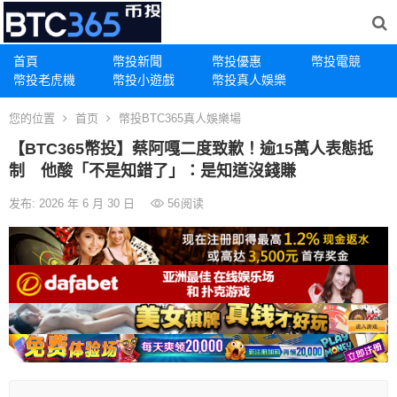
首頁
幣投新聞
幣投優惠
幣投電競
幣投老虎機
幣投小遊戲
幣投真人娛樂
您的位置
首页
幣投BTC365真人娛樂場
【BTC365幣投】蔡阿嘎二度致歉！逾15萬人表態抵
制 他酸「不是知錯了」：是知道沒錢賺
发布: 2026 年 6 月 30 日
56
阅读