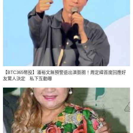
【BTC365幣投】潘裕文無預警退出演藝圈！周定緯首度回應好
友驚人決定 私下互動曝