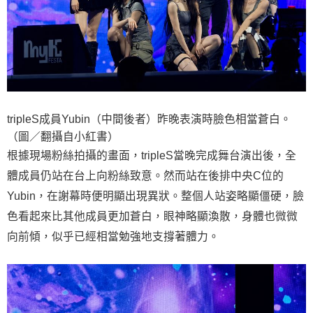
tripleS成員Yubin（中間後者）昨晚表演時臉色相當蒼白。
（圖／翻攝自小紅書）
根據現場粉絲拍攝的畫面，tripleS當晚完成舞台演出後，全
體成員仍站在台上向粉絲致意。然而站在後排中央C位的
Yubin，在謝幕時便明顯出現異狀。整個人站姿略顯僵硬，臉
色看起來比其他成員更加蒼白，眼神略顯渙散，身體也微微
向前傾，似乎已經相當勉強地支撐著體力。