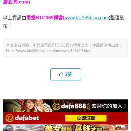
游会J9.com)
以上資訊由
幣投BTC365博客
(
www.btc365blog.com
)整理髮
布！
本文来自网络，不代表幣投BTC365官方博客立场，转载请注明出处：
https://www.btc365blog.com/archives/126419.html
3
赞