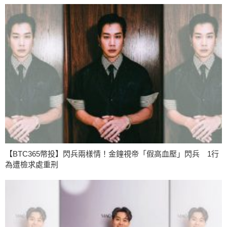
【BTC365幣投】閃兵兩樣情！金鐘視帝「假高血壓」閃兵 1行
為遭檢求處重刑