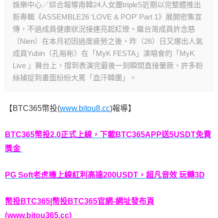
娛樂中心／綜合報導南韓24人女團tripleS近期以完整體推出
新專輯《ASSEMBLE26 ‘LOVE & POP’ Part 1》展開密集宣
傳，不過成員健康狀況接連亮起紅燈。繼台灣成員許念慈
（Nien）在本月初因過度疲勞之後，昨（26）日又爆出人氣
成員Yubin（孔裕彬）在「MyK FESTA」演唱會的「MyK
Live 」舞台上，撐到表演完最後一刻瞬間直接暈厥，許多粉
絲捕捉到畫面紛紛大罵「血汗韓團」。
【BTC365幣投(
www.bitou8.cc
)報導】
BTC365幣投2.0正式上線，下載BTC365APP送5USDT免費
獎金
PG Soft老虎機上線紅利高達200USDT，超凡音效 玩轉3D
幣投BTC365|幣投BTC365官網-網址發布頁
(www.bitou365.cc)