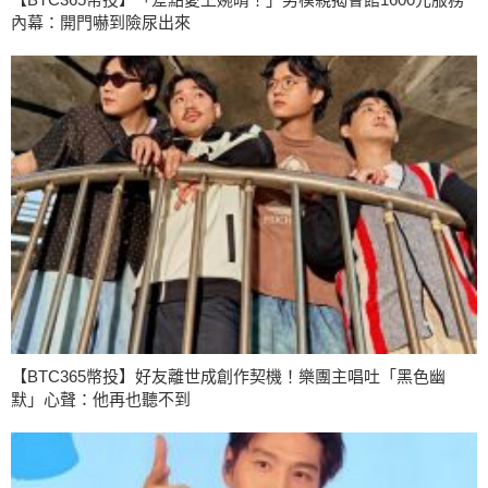
內幕：開門嚇到險尿出來
【BTC365幣投】好友離世成創作契機！樂團主唱吐「黑色幽
默」心聲：他再也聽不到