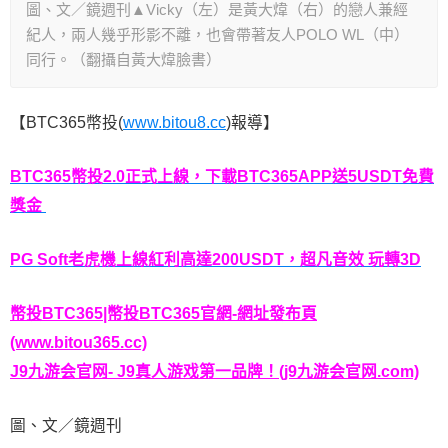
圖、文／鏡週刊▲Vicky（左）是黃大煒（右）的戀人兼經
紀人，兩人幾乎形影不離，也會帶著友人POLO WL（中）
同行。（翻攝自黃大煒臉書）
【BTC365幣投(
www.bitou8.cc
)報導】
BTC365幣投2.0正式上線，下載BTC365APP送5USDT免費
獎金
PG Soft老虎機上線紅利高達200USDT，超凡音效 玩轉3D
幣投BTC365|幣投BTC365官網-網址發布頁
(www.bitou365.cc)
J9九游会官网- J9真人游戏第一品牌！(j9九游会官网.com)
圖、文／鏡週刊