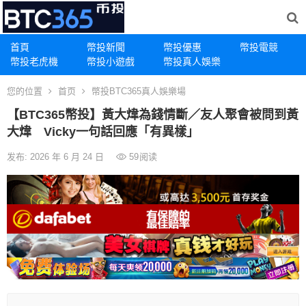
首頁
幣投新聞
幣投優惠
幣投電競
幣投老虎機
幣投小遊戲
幣投真人娛樂
您的位置
首页
幣投BTC365真人娛樂場
【BTC365幣投】黃大煒為錢情斷／友人聚會被問到黃
大煒 Vicky一句話回應「有異樣」
发布: 2026 年 6 月 24 日
59
阅读