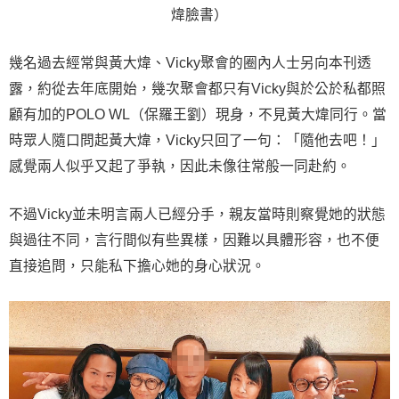
煒臉書）
幾名過去經常與黃大煒、Vicky聚會的圈內人士另向本刊透
露，約從去年底開始，幾次聚會都只有Vicky與於公於私都照
顧有加的POLO WL（保羅王劉）現身，不見黃大煒同行。當
時眾人隨口問起黃大煒，Vicky只回了一句：「隨他去吧！」
感覺兩人似乎又起了爭執，因此未像往常般一同赴約。
不過Vicky並未明言兩人已經分手，親友當時則察覺她的狀態
與過往不同，言行間似有些異樣，因難以具體形容，也不便
直接追問，只能私下擔心她的身心狀況。