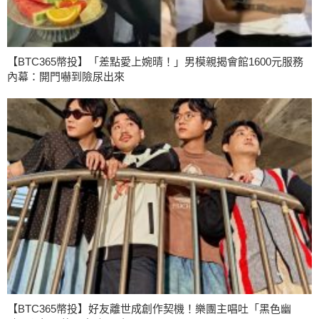
【BTC365幣投】「差點愛上婉晴！」男模親揭會館1600元服務
內幕：開門嚇到險尿出來
【BTC365幣投】好友離世成創作契機！樂團主唱吐「黑色幽