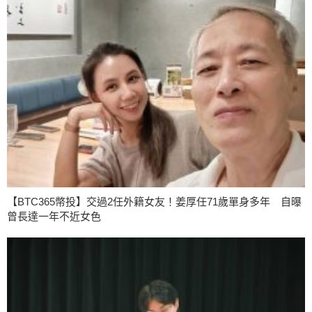
【BTC365幣投】交過2任外籍女友！姜厚任71歲單身多年 自曝
曾長達一年不近女色