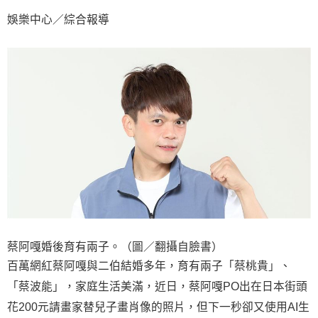
娛樂中心／綜合報導
蔡阿嘎婚後育有兩子。（圖／翻攝自臉書）
百萬網紅蔡阿嘎與二伯結婚多年，育有兩子「蔡桃貴」、
「蔡波能」，家庭生活美滿，近日，蔡阿嘎PO出在日本街頭
花200元請畫家替兒子畫肖像的照片，但下一秒卻又使用AI生