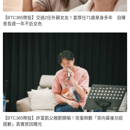
【BTC365幣投】交過2任外籍女友！姜厚任71歲單身多年 自曝
曾長達一年不近女色
【BTC365幣投】許富凱父親節開唱！攻蛋倒數「突向幕後功臣
道歉」真實原因曝光