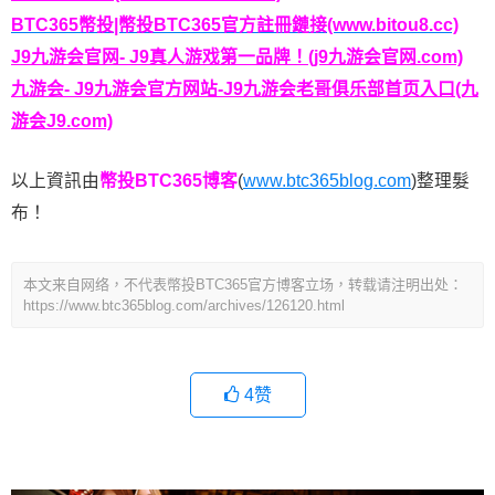
BTC365幣投|幣投BTC365官方註冊鏈接(www.bitou8.cc)
J9九游会官网- J9真人游戏第一品牌！(j9九游会官网.com)
九游会- J9九游会官方网站-J9九游会老哥俱乐部首页入口(九
游会J9.com)
以上資訊由
幣投BTC365博客
(
www.btc365blog.com
)整理髮
布！
本文来自网络，不代表幣投BTC365官方博客立场，转载请注明出处：
https://www.btc365blog.com/archives/126120.html
4
赞