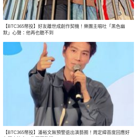
【BTC365幣投】好友離世成創作契機！樂團主唱吐「黑色幽
默」心聲：他再也聽不到
【BTC365幣投】潘裕文無預警退出演藝圈！周定緯首度回應好