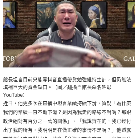
館長坦言目前只能靠抖音直播帶貨勉強維持生計，但仍無法
填補巨大的資金缺口。（圖／翻攝自館長惡名昭彰
YouTube）
近日，他更多次在直播中坦言業績持續下滑，質疑「為什麼
我們的業績一直不斷下滑？是因為我走的路線不對嗎？那跟
政治絕對有百分之一萬的關係」、「我說實在的，我已經付
出了我的所有，我明明是在做正確的事情不是嗎？」他透露