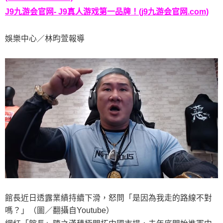
J9九游会官网- J9真人游戏第一品牌！(j9九游会官网.com)
娛樂中心／林昀萱報導
館長近日透露業績持續下滑，怒問「是因為我走的路線不對
嗎？」（圖／翻攝自Youtube）