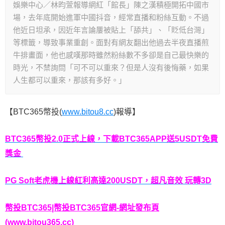
娛樂中心／林昀萱報導網紅「館長」陳之漢積極開拓中國市
場，去年底開始進軍中國抖音，經常直播和粉絲互動。不過
他近日坦承，因近年言論屢被貼上「舔共」、「貶低台灣」
等標籤，導致事業重創。面對有網友翻出他過去半夜直播煎
牛排畫面，他也感嘆那時雖然粉絲數不多卻是自己最快樂的
時光，不禁詢問「可不可以重來？但是人沒有後悔藥，如果
人生都可以重來，那該有多好。」
【BTC365幣投(
www.bitou8.cc
)報導】
BTC365幣投2.0正式上線，下載BTC365APP送5USDT免費
獎金
PG Soft老虎機上線紅利高達200USDT，超凡音效 玩轉3D
幣投BTC365|幣投BTC365官網-網址發布頁
(www.bitou365.cc)