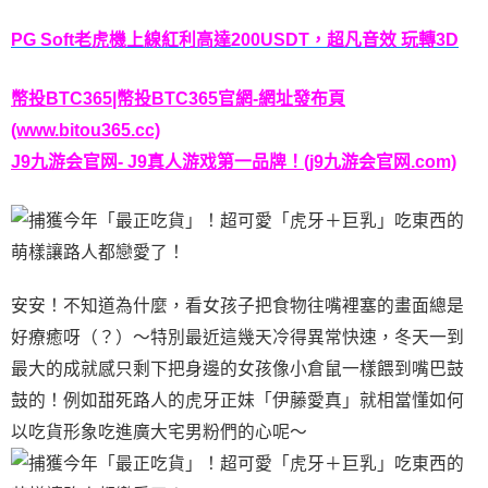
PG Soft老虎機上線紅利高達200USDT，超凡音效 玩轉3D
幣投BTC365|幣投BTC365官網-網址發布頁
(www.bitou365.cc)
J9九游会官网- J9真人游戏第一品牌！(j9九游会官网.com)
安安！不知道為什麼，看女孩子把食物往嘴裡塞的畫面總是
好療癒呀（？）～特別最近這幾天冷得異常快速，冬天一到
最大的成就感只剩下把身邊的女孩像小倉鼠一樣餵到嘴巴鼓
鼓的！例如甜死路人的虎牙正妹「伊藤愛真」就相當懂如何
以吃貨形象吃進廣大宅男粉們的心呢～