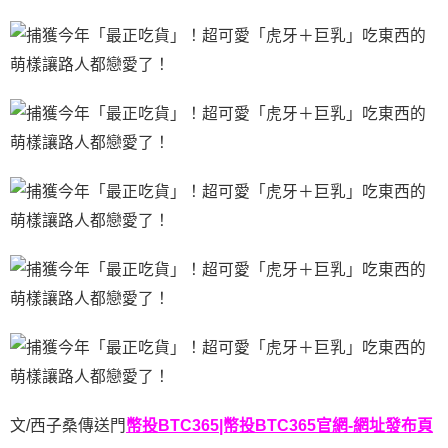
文/西子桑傳送門
幣投BTC365|幣投BTC365官網-網址發布頁