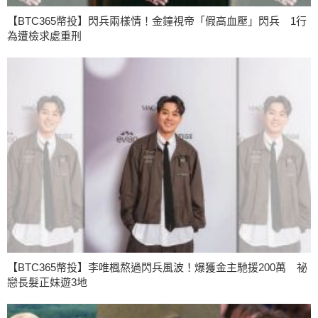
【BTC365幣投】閃兵兩樣情！金鐘視帝「假高血壓」閃兵 1行
為遭檢求處重刑
【BTC365幣投】李唯楓熬過閃兵風波！爆獲金主馳援200萬 祕
戀長髮正妹遊3地