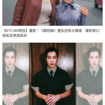
【BTC365幣投】獨家！《聰明鎮》遭批恐怖大雜燴 陳姸霏口
條刺耳慘揹負評