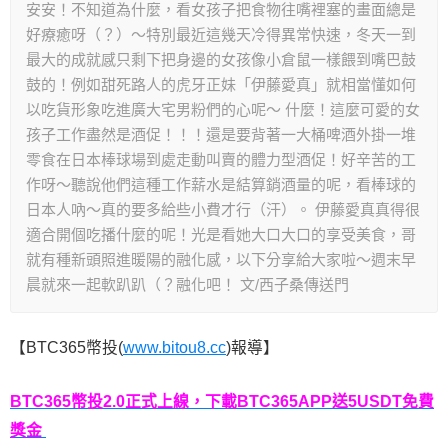
安安！不知道為什麼，看女孩子把食物往嘴裡塞的畫面總是
好療癒呀（？）～特別最近這幾天冷得異常快速，冬天一到
最大的成就感只剩下把身邊的女孩像小倉鼠一樣餵到嘴巴鼓
鼓的！例如甜死路人的虎牙正妹「伊藤愛真」就相當懂如何
以吃貨形象吃進廣大宅男粉們的心呢～ 什麼！這麼可愛的女
孩子工作盡然是酒促！！！還是要背著一大桶啤酒外掛一堆
零食在日本棒球場到處走動叫賣的體力型酒促！好辛苦的工
作呀～聽說他們這種工作薪水是結算銷酒量的呢，看棒球的
日本人吶～真的要多給些小費才行（汗）。 伊藤愛真真得很
適合開個吃播什麼的呢！光是看她大口大口的享受美食，哥
就有種新頭照進暖陽的融化感，以下分享給大家啦～週末早
晨就來一起軟趴趴（？融化吧！ 文/西子桑傳送門
【BTC365幣投(
www.bitou8.cc
)報導】
BTC365幣投2.0正式上線，下載BTC365APP送5USDT免費
獎金