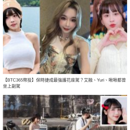
【BTC365幣投】保時捷成最強護花座駕？艾融、Yuri、啾啾都曾
坐上副駕