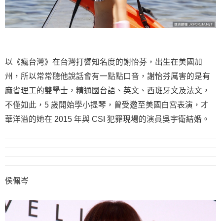
以《瘋台灣》在台灣打響知名度的謝怡芬，出生在美國加
州，所以常常聽他說話會有一點點口音，謝怡芬厲害的是有
麻省理工的雙學士，精通國台語、英文、西班牙文及法文，
不僅如此，5 歲開始學小提琴，曾受邀至美國白宮表演，才
華洋溢的她在 2015 年與 CSI 犯罪現場的演員吳宇衛結婚。
侯佩岑