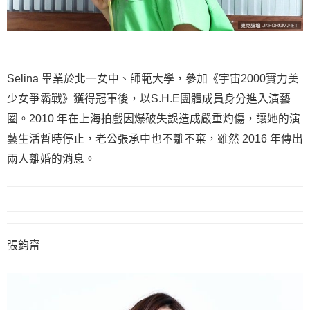
Selina 畢業於北一女中、師範大學，參加《宇宙2000實力美
少女爭霸戰》獲得冠軍後，以S.H.E團體成員身分進入演藝
圈。2010 年在上海拍戲因爆破失誤造成嚴重灼傷，讓她的演
藝生活暫時停止，老公張承中也不離不棄，雖然 2016 年傳出
兩人離婚的消息。
張鈞甯