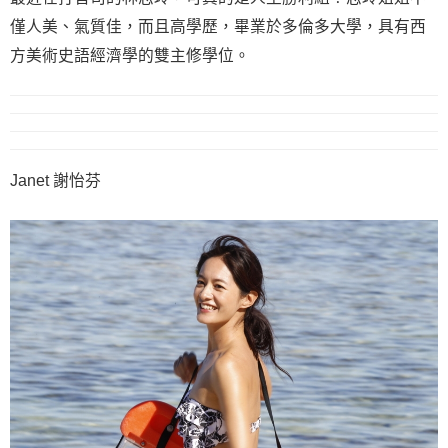
僅人美、氣質佳，而且高學歷，畢業於多倫多大學，具有西
方美術史語經濟學的雙主修學位。
Janet 謝怡芬