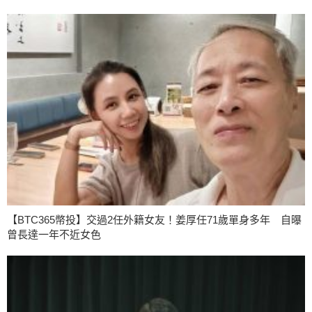
【BTC365幣投】交過2任外籍女友！姜厚任71歲單身多年 自曝
曾長達一年不近女色