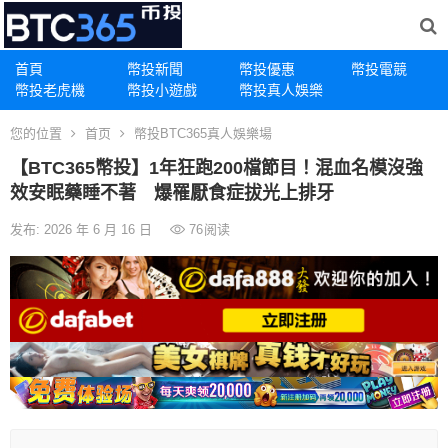
首頁
幣投新聞
幣投優惠
幣投電競
幣投老虎機
幣投小遊戲
幣投真人娛樂
您的位置
首页
幣投BTC365真人娛樂場
【BTC365幣投】1年狂跑200檔節目！混血名模沒強
效安眠藥睡不著 爆罹厭食症拔光上排牙
发布: 2026 年 6 月 16 日
76
阅读