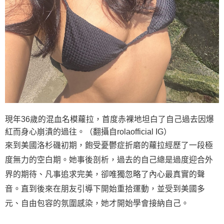
現年36歲的混血名模蘿拉，首度赤裸地坦白了自己過去因爆
紅而身心崩潰的過往。（翻攝自rolaofficial IG）
來到美國洛杉磯初期，飽受憂鬱症折磨的蘿拉經歷了一段極
度無力的空白期。她事後剖析，過去的自己總是過度迎合外
界的期待、凡事追求完美，卻唯獨忽略了內心最真實的聲
音。直到後來在朋友引導下開始重拾運動，並受到美國多
元、自由包容的氛圍感染，她才開始學會接納自己。