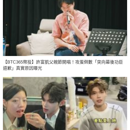
【BTC365幣投】許富凱父親節開唱！攻蛋倒數「突向幕後功臣
道歉」真實原因曝光