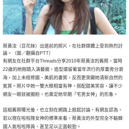
蔡黃汝（豆花妹）出道前的照片，在社群媒體上受到熱烈討
論。（圖／翻攝自PTT）
有網友在社群平台Threads分享2010年蔡黃汝的舊照，當時
22歲的她剛踏入演藝圈，造型還留著當年流行的厚重旁分瀏
海，加上未經修圖、美肌的畫質，反而更突顯她清新自然的
氣質。照片中她一雙大眼相當有神，搭配甜美笑容，讓不少
網友一眼就被圈粉，也奠定她早期「宅男女神」的形象。
這組舊照曝光後，也立刻在網路上掀起討論，有網友認為，
若以現在啦啦隊女神的標準來看，蔡黃汝的外型完全不輸韓
國人氣啦啦隊員，甚至足以正面較勁。