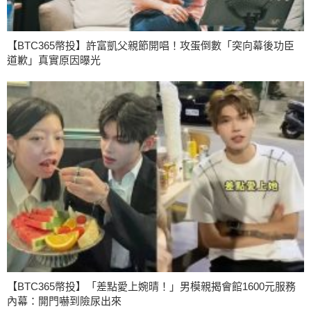
【BTC365幣投】許富凱父親節開唱！攻蛋倒數「突向幕後功臣
道歉」真實原因曝光
【BTC365幣投】「差點愛上婉晴！」男模親揭會館1600元服務
內幕：開門嚇到險尿出來