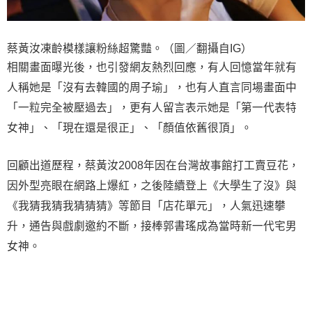
蔡黃汝凍齡模樣讓粉絲超驚豔。（圖／翻攝自IG）
相關畫面曝光後，也引發網友熱烈回應，有人回憶當年就有
人稱她是「沒有去韓國的周子瑜」，也有人直言同場畫面中
「一粒完全被壓過去」，更有人留言表示她是「第一代表特
女神」、「現在還是很正」、「顏值依舊很頂」。
回顧出道歷程，蔡黃汝2008年因在台灣故事館打工賣豆花，
因外型亮眼在網路上爆紅，之後陸續登上《大學生了沒》與
《我猜我猜我猜猜猜》等節目「店花單元」，人氣迅速攀
升，通告與戲劇邀約不斷，接棒郭書瑤成為當時新一代宅男
女神。