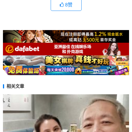
8
赞
相关文章