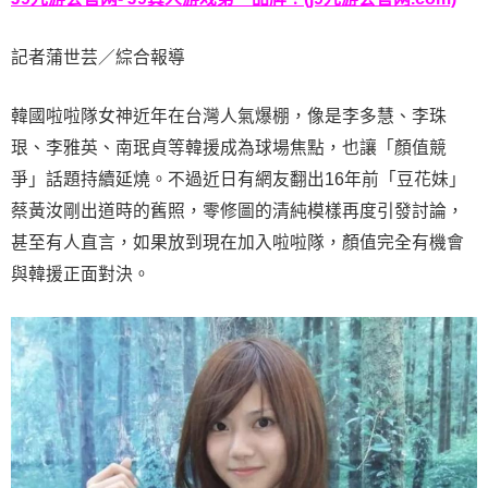
記者蒲世芸／綜合報導
韓國啦啦隊女神近年在台灣人氣爆棚，像是李多慧、李珠
珢、李雅英、南珉貞等韓援成為球場焦點，也讓「顏值競
爭」話題持續延燒。不過近日有網友翻出16年前「豆花妹」
蔡黃汝剛出道時的舊照，零修圖的清純模樣再度引發討論，
甚至有人直言，如果放到現在加入啦啦隊，顏值完全有機會
與韓援正面對決。