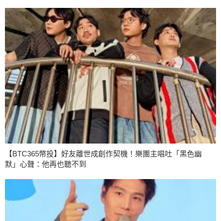
【BTC365幣投】好友離世成創作契機！樂團主唱吐「黑色幽
默」心聲：他再也聽不到