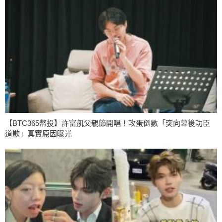
【BTC365幣投】許富凱父親節開唱！攻蛋倒數「突向幕後功臣
道歉」真實原因曝光