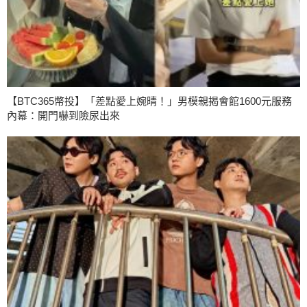
【BTC365幣投】「差點愛上婉晴！」男模親揭會館1600元服務
內幕：開門嚇到險尿出來