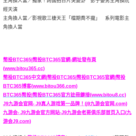
主角換人當／獨家！跨國拍日片突變卦 彭于晏男主角換阮
經天演
主角換人當／影視歌三棲天王「檔期喬不攏」 系列電影主
角換人當
幣投BTC365|幣投BTC365官網-網址發布頁
(www.bitou365.cc)
幣投BTC365中文網|幣投BTC365|幣投BTC365官網|幣投
BTC365博客(www.bitou366.com)
BTC365幣投|幣投BTC365官方註冊鏈接(www.bitou8.cc)
J9九游会官网- J9真人游戏第一品牌！(j9九游会官网.com)
九游会- J9九游会官方网站-J9九游会老哥俱乐部首页入口(九
游会J9.com)