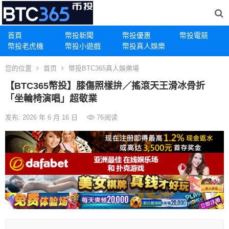
首頁
幣投新聞
幣投優惠
幣投電競
幣投老虎機
幣投小遊戲
幣投真人娛樂
您的位置
首页
幣投BTC365真人娛樂場
【BTC365幣投】膝傷照樣拚／搖滾天王滑冰骨折
「坐輪椅演唱」超敬業
发布: 2026 年 6 月 16 日
76
阅读