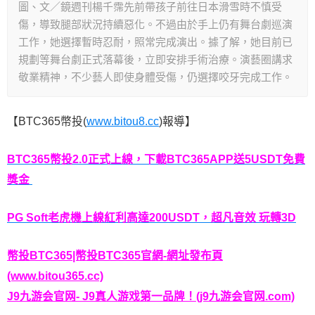
圖、文／鏡週刊楊千霈先前帶孩子前往日本滑雪時不慎受
傷，導致腿部狀況持續惡化。不過由於手上仍有舞台劇巡演
工作，她選擇暫時忍耐，照常完成演出。據了解，她目前已
規劃等舞台劇正式落幕後，立即安排手術治療。演藝圈講求
敬業精神，不少藝人即使身體受傷，仍選擇咬牙完成工作。
【BTC365幣投(
www.bitou8.cc
)報導】
BTC365幣投2.0正式上線，下載BTC365APP送5USDT免費
獎金
PG Soft老虎機上線紅利高達200USDT，超凡音效 玩轉3D
幣投BTC365|幣投BTC365官網-網址發布頁
(www.bitou365.cc)
J9九游会官网- J9真人游戏第一品牌！(j9九游会官网.com)