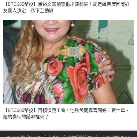
【BTC365幣投】潘裕文無預警退出演藝圈！周定緯首度回應好
友驚人決定 私下互動曝
【BTC365幣投】再槓演藝工會！池秋美開轟曹雨婷：賓士車、
紐約豪宅的錢哪裡來？