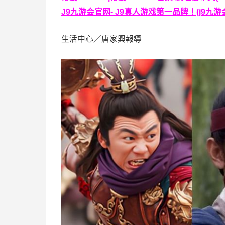
J9九游会官网- J9真人游戏第一品牌！(j9九游会
生活中心／唐家興報導