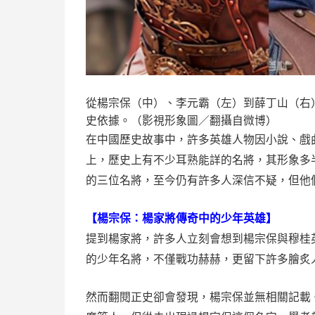
從楊宗保（中）、李元霸（左）到薛丁山（右
史依據。（影視形象圖／翻攝自微博）
在中國歷史故事中，許多英雄人物因小說、戲
上，歷史上有不少耳熟能詳的名將，其形象多
的三位名將，至今仍有許多人深信不疑，但他
【楊宗保：楊家將傳奇中的少年英雄】
提到楊家將，許多人立刻會想到楊宗保與穆桂
的少年名將，不僅戰功赫赫，更留下許多膾炙
然而翻閱正史卻會發現，楊宗保並無相關記載