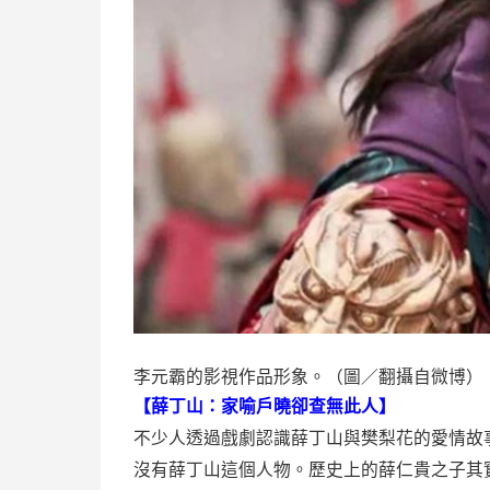
李元霸的影視作品形象。（圖／翻攝自微博）
【薛丁山：家喻戶曉卻查無此人】
不少人透過戲劇認識薛丁山與樊梨花的愛情故
沒有薛丁山這個人物。歷史上的薛仁貴之子其