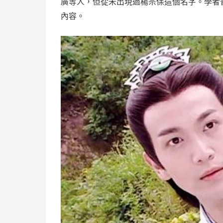
廣等人，但從未出現過楊宗保這個名字。學者
內容。