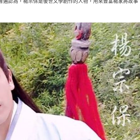
普遍認為，楊宗保是後世文學創作的人物，用來豐富楊家將故事