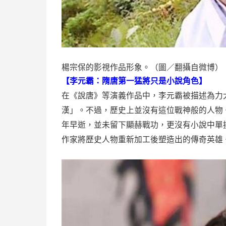
楊宗保的影視作品形象。（圖／翻攝自微博）
【李元霸：隋唐第一猛將只是小說角色】
在《說唐》等演義作品中，李元霸被描述為力
漢」。不過，歷史上並沒有這位戰神般的人物
年早逝，並未留下顯赫戰功，更沒有小說中單
作家將歷史人物重新加工後塑造出的傳奇英雄