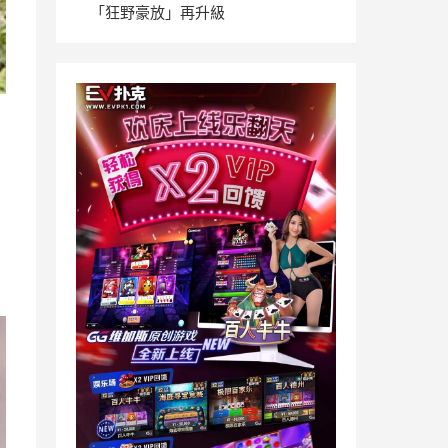
「狂野豪放」再升級