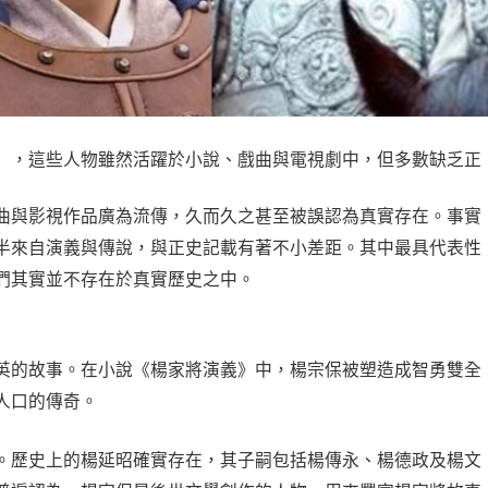
），這些人物雖然活躍於小說、戲曲與電視劇中，但多數缺乏正
曲與影視作品廣為流傳，久而久之甚至被誤認為真實存在。事實
半來自演義與傳說，與正史記載有著不小差距。其中最具代表性
們其實並不存在於真實歷史之中。
英的故事。在小說《楊家將演義》中，楊宗保被塑造成智勇雙全
人口的傳奇。
。歷史上的楊延昭確實存在，其子嗣包括楊傳永、楊德政及楊文