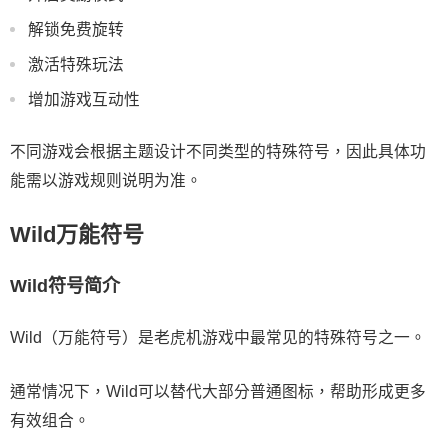
解锁免费旋转
激活特殊玩法
增加游戏互动性
不同游戏会根据主题设计不同类型的特殊符号，因此具体功
能需以游戏规则说明为准。
Wild万能符号
Wild符号简介
Wild（万能符号）是老虎机游戏中最常见的特殊符号之一。
通常情况下，Wild可以替代大部分普通图标，帮助形成更多
有效组合。