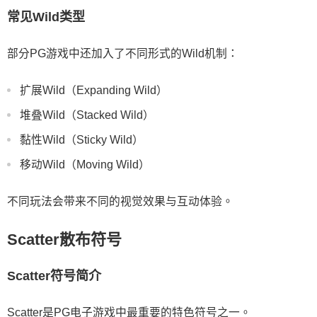
常见Wild类型
部分PG游戏中还加入了不同形式的Wild机制：
扩展Wild（Expanding Wild）
堆叠Wild（Stacked Wild）
黏性Wild（Sticky Wild）
移动Wild（Moving Wild）
不同玩法会带来不同的视觉效果与互动体验。
Scatter散布符号
Scatter符号简介
Scatter是PG电子游戏中最重要的特色符号之一。