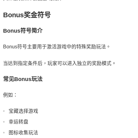
Bonus奖金符号
Bonus符号简介
Bonus符号主要用于激活游戏中的特殊奖励玩法。
当达到指定条件后，玩家可以进入独立的奖励模式。
常见Bonus玩法
例如：
宝藏选择游戏
幸运转盘
图标收集玩法