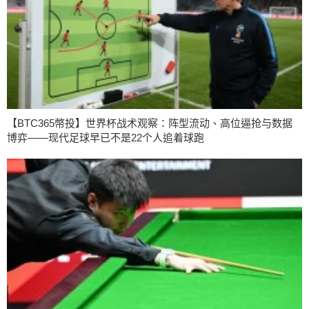
【BTC365幣投】世界杯战术观察：阵型流动、高位逼抢与数据
博弈——现代足球早已不是22个人追着球跑