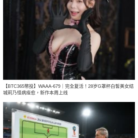
【BTC365幣投】WAAA-679｜完全复活！28岁G罩杯白皙美女结
城莉乃怪病痊愈，新作本周上线