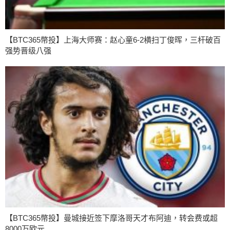
【BTC365幣投】上海大师赛：赵心童6-2横扫丁俊晖，三杆破百
强势晋级八强
【BTC365幣投】曼城接近签下摩洛哥天才布阿迪，转会费或超
8000万欧元