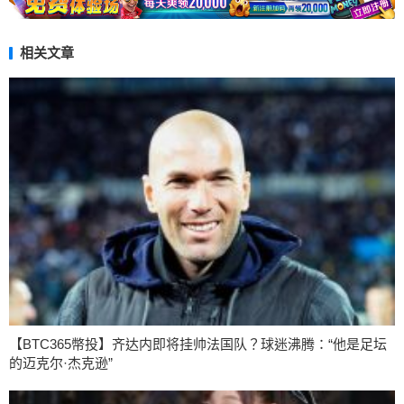
相关文章
【BTC365幣投】齐达内即将挂帅法国队？球迷沸腾：“他是足坛
的迈克尔·杰克逊”