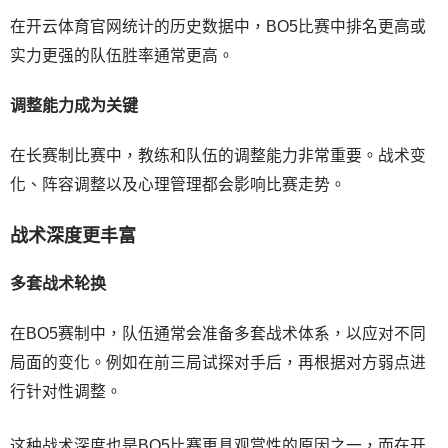
在开云体育官网统计的历史数据中，BO5比赛中排名更高或
实力更强的队伍胜率通常更高。
调整能力成为关键
在长赛制比赛中，教练和队伍的调整能力非常重要。战术变
化、阵容调整以及心理管理都会影响比赛走势。
战术深度更丰富
多套战术轮换
在BO5赛制中，队伍通常会准备多套战术体系，以应对不同
局面的变化。例如在前三局试探对手后，再根据对方弱点进
行针对性调整。
这种战术深度也是BO5比赛更具观赏性的原因之一，而在开