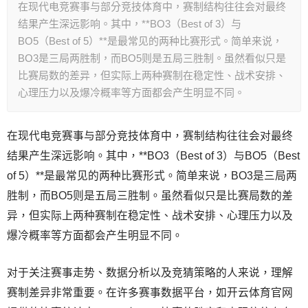
在现代电竞赛事与部分竞技体育中，赛制结构往往会对最终
结果产生深远影响。其中，**BO3（Best of 3）与
BO5（Best of 5）**是最常见的两种比赛形式。简单来说，
BO3是三局两胜制，而BO5则是五局三胜制。虽然看似只是
比赛局数的差异，但实际上两种赛制在稳定性、战术安排、
心理压力以及爆冷概率等方面都会产生明显不同。
在现代电竞赛事与部分竞技体育中，赛制结构往往会对最终
结果产生深远影响。其中，**BO3（Best of 3）与BO5（Best
of 5）**是最常见的两种比赛形式。简单来说，BO3是三局两
胜制，而BO5则是五局三胜制。虽然看似只是比赛局数的差
异，但实际上两种赛制在稳定性、战术安排、心理压力以及
爆冷概率等方面都会产生明显不同。
对于关注赛事走势、数据分析以及竞猜策略的人来说，理解
赛制差异非常重要。在许多赛事数据平台，如开云体育官网