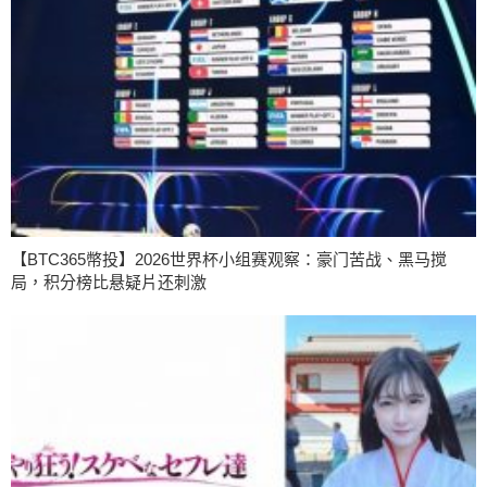
【BTC365幣投】2026世界杯小组赛观察：豪门苦战、黑马搅
局，积分榜比悬疑片还刺激