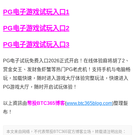
PG电子游戏试玩入口1
PG电子游戏试玩入口2
PG电子游戏试玩入口3
PG电子试玩免费入口2026正式开启！在线体验麻将胡了2、
赏金女王、发财鱼虾蟹等热门PG老虎机！支持手机与电脑畅
玩，加载快速，随时进入游戏大厅体验完整玩法，快速进入
PG游戏大厅，随时开启试玩体验！
以上資訊由
幣投BTC365博客
(
www.btc365blog.com
)整理髮
布！
本文来自网络，不代表幣投BTC365官方博客立场，转载请注明出处：