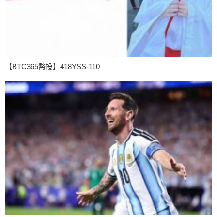
【BTC365幣投】418YSS-110