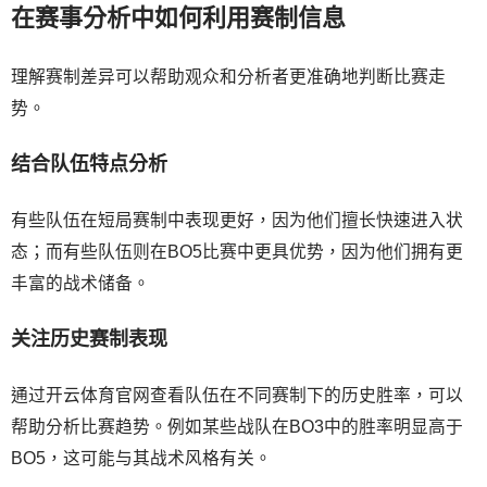
在赛事分析中如何利用赛制信息
理解赛制差异可以帮助观众和分析者更准确地判断比赛走
势。
结合队伍特点分析
有些队伍在短局赛制中表现更好，因为他们擅长快速进入状
态；而有些队伍则在BO5比赛中更具优势，因为他们拥有更
丰富的战术储备。
关注历史赛制表现
通过开云体育官网查看队伍在不同赛制下的历史胜率，可以
帮助分析比赛趋势。例如某些战队在BO3中的胜率明显高于
BO5，这可能与其战术风格有关。