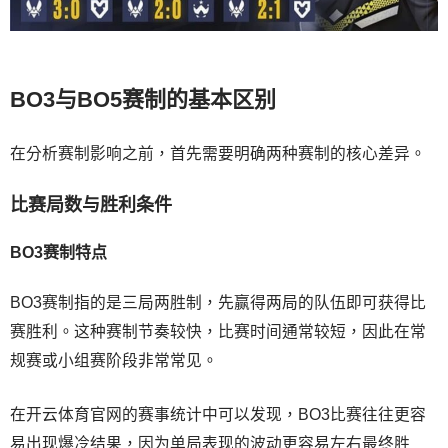
BO3与BO5赛制的基本区别
在分析赛制影响之前，首先需要明确两种赛制的核心差异。
比赛局数与胜利条件
BO3赛制特点
BO3赛制指的是三局两胜制，先赢得两局的队伍即可获得比
赛胜利。这种赛制节奏较快，比赛时间通常较短，因此在常
规赛或小组赛阶段非常常见。
在开云体育官网的赛事统计中可以发现，BO3比赛往往更容
易出现爆冷结果，因为单局表现的波动更容易左右最终胜