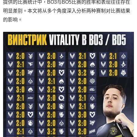
提供的比赛统计中，BO3与BO5比赛的胜率和表现往往存在
明显差别。本文将从多个角度深入分析两种赛制对比赛结果
的影响。