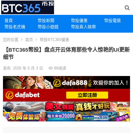
首頁
幣投新聞
幣投優惠
幣投電競
幣投老虎機
幣投小遊戲
幣投真人娛樂
您的位置
首页
幣投BTC365優惠
【BTC365幣投】盘点开云体育那些令人惊艳的UI更新
细节
发布: 2026 年 6 月 3 日
89
阅读