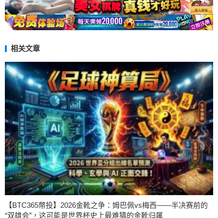
相关文章
【BTC365幣投】2026金靴之争：姆巴佩vs梅西——半决赛前的
“双雄会”，这可能是世界杯史上最难猜的金靴归属