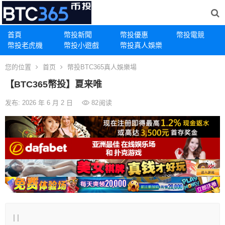
首頁
幣投新聞
幣投優惠
幣投電競
幣投老虎機
幣投小遊戲
幣投真人娛樂
您的位置
首页
幣投BTC365真人娛樂場
【BTC365幣投】夏来唯
发布: 2026 年 6 月 2 日
82
阅读
| |