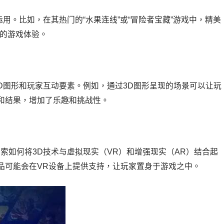
用。比如，在其热门的“水果连线”或“冒险者宝藏”游戏中，精美
富的游戏体验。
D图形和玩家互动要素。例如，通过3D图形呈现的场景可以让玩
和结果，增加了乐趣和挑战性。
索如何将3D技术与虚拟现实（VR）和增强现实（AR）结合起
品可能会在VR设备上提供支持，让玩家置身于游戏之中。