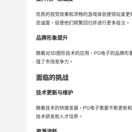
优质的视觉效果和流畅的游戏体验使得玩家更
忠诚度，促使他们频繁回归并进行更多投注。
品牌形象提升
随着对3D图形技术的应用，PG电子的品牌
强了市场竞争力。
面临的挑战
技术更新与维护
随着技术的快速发展，PG电子需要不断更新
技术研发和人才培养。
资源消耗