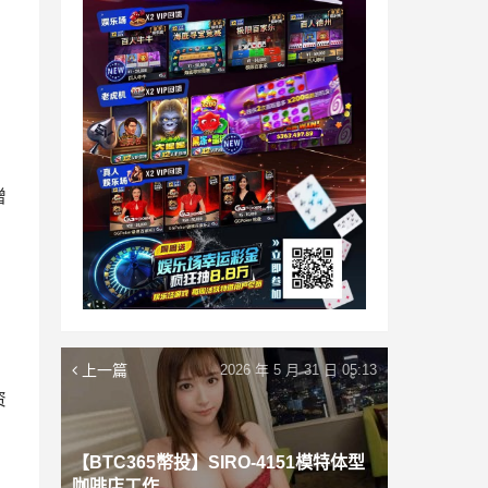
的
增
上一篇
2026 年 5 月 31 日 05:13
资
【BTC365幣投】SIRO-4151模特体型
咖啡店工作