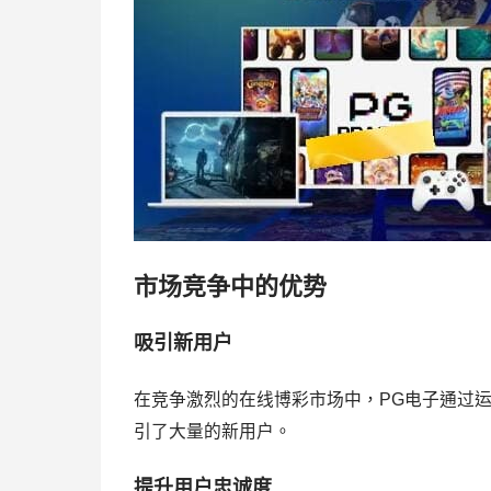
市场竞争中的优势
吸引新用户
在竞争激烈的在线博彩市场中，PG电子通过
引了大量的新用户。
提升用户忠诚度